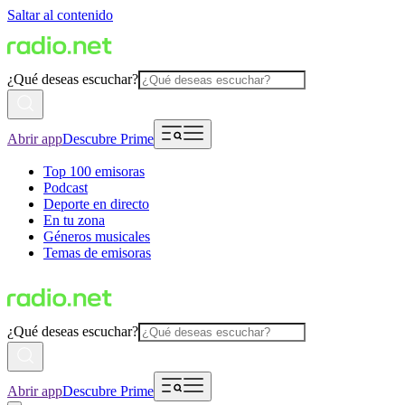
Saltar al contenido
¿Qué deseas escuchar?
Abrir app
Descubre Prime
Top 100 emisoras
Podcast
Deporte en directo
En tu zona
Géneros musicales
Temas de emisoras
¿Qué deseas escuchar?
Abrir app
Descubre Prime