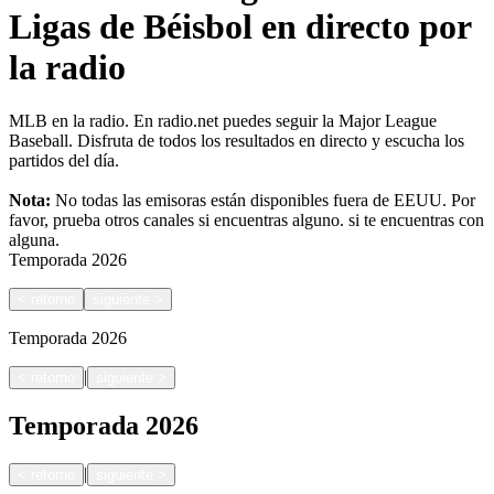
Ligas de Béisbol en directo por
la radio
MLB en la radio. En radio.net puedes seguir la Major League
Baseball. Disfruta de todos los resultados en directo y escucha los
partidos del día.
Nota:
No todas las emisoras están disponibles fuera de EEUU. Por
favor, prueba otros canales si encuentras alguno.
si te encuentras con
alguna.
Temporada
2026
<
retorno
siguiente
>
Temporada
2026
|
<
retorno
siguiente
>
Temporada
2026
|
<
retorno
siguiente
>