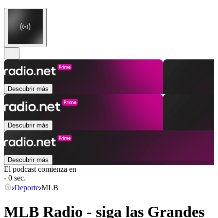
Descubrir más
Descubrir más
Descubrir más
El podcast comienza en
- 0 sec.
Deporte
MLB
MLB Radio - siga las Grandes