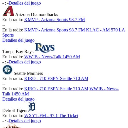
-
:
-
Detalles del juego
Arizona Diamondbacks
En la radio:
KMVP - Arizona Sports 98.7 FM
-
-
En la radio:
KMVP - Arizona Sports 98.7 FM
KLAC - AM 570 LA
Sports
Detalles del juego
Tampa Bay Rays
En la radio:
WWJB - News-Talk 1450 AM
-
:
-
Detalles del juego
Seattle Mariners
En la radio:
KIRO - 710 ESPN Seattle 710 AM
-
-
En la radio:
KIRO - 710 ESPN Seattle 710 AM
WWJB - News-
Talk 1450 AM
Detalles del juego
Detroit Tigers
En la radio:
WXYT-FM - 97.1 The Ticket
-
:
-
Detalles del juego