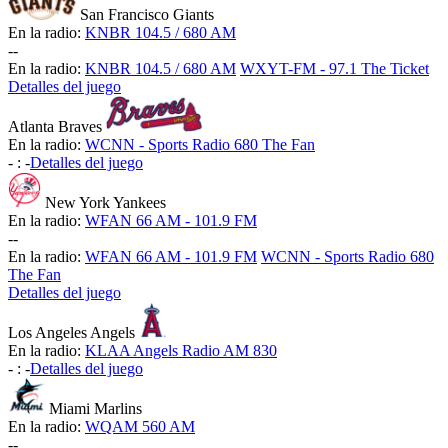
San Francisco Giants
En la radio:
KNBR 104.5 / 680 AM
-
-
En la radio:
KNBR 104.5 / 680 AM
WXYT-FM - 97.1 The Ticket
Detalles del juego
Atlanta Braves
En la radio:
WCNN - Sports Radio 680 The Fan
-
:
-
Detalles del juego
New York Yankees
En la radio:
WFAN 66 AM - 101.9 FM
-
-
En la radio:
WFAN 66 AM - 101.9 FM
WCNN - Sports Radio 680
The Fan
Detalles del juego
Los Angeles Angels
En la radio:
KLAA Angels Radio AM 830
-
:
-
Detalles del juego
Miami Marlins
En la radio:
WQAM 560 AM
-
-