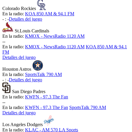
Colorado Rockies
En la radio:
KOA 850 AM & 94.1 FM
-
:
-
Detalles del juego
St.Louis Cardinals
En la radio:
KMOX - NewsRadio 1120 AM
-
-
En la radio:
KMOX - NewsRadio 1120 AM
KOA 850 AM & 94.1
FM
Detalles del juego
Houston Astros
En la radio:
SportsTalk 790 AM
-
:
-
Detalles del juego
San Diego Padres
En la radio:
KWFN - 97.3 The Fan
-
-
En la radio:
KWFN - 97.3 The Fan
SportsTalk 790 AM
Detalles del juego
Los Angeles Dodgers
En la radio:
KLAC - AM 570 LA Sports