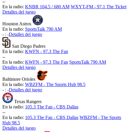
-
-
En la radio:
KNBR 104.5 / 680 AM
WXYT-FM - 97.1 The Ticket
Detalles del juego
Houston Astros
En la radio:
SportsTalk 790 AM
-
:
-
Detalles del juego
San Diego Padres
En la radio:
KWFN - 97.3 The Fan
-
-
En la radio:
KWFN - 97.3 The Fan
SportsTalk 790 AM
Detalles del juego
Baltimore Orioles
En la radio:
WBZFM - The Sports Hub 98.5
-
:
-
Detalles del juego
Texas Rangers
En la radio:
105.3 The Fan - CBS Dallas
-
-
En la radio:
105.3 The Fan - CBS Dallas
WBZFM - The Sports
Hub 98.5
Detalles del juego