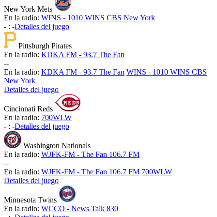
New York Mets
En la radio:
WINS - 1010 WINS CBS New York
-
:
-
Detalles del juego
Pittsburgh Pirates
En la radio:
KDKA FM - 93.7 The Fan
-
-
En la radio:
KDKA FM - 93.7 The Fan
WINS - 1010 WINS CBS
New York
Detalles del juego
Cincinnati Reds
En la radio:
700WLW
-
:
-
Detalles del juego
Washington Nationals
En la radio:
WJFK-FM - The Fan 106.7 FM
-
-
En la radio:
WJFK-FM - The Fan 106.7 FM
700WLW
Detalles del juego
Minnesota Twins
En la radio:
WCCO - News Talk 830