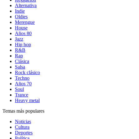
Alternativa
Indie
Oldies
Merengue
House
Años 80
Jazz
Hip hop
R&B
Rap
Clásica
Salsa
Rock clásico
Techno
Años 70
Soul
Trance
Heavy metal
Temas más populares
Noticias
Cultura
Deportes
Política