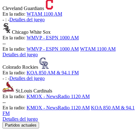
Cleveland Guardians
En la radio:
WTAM 1100 AM
-
:
-
Detalles del juego
Chicago White Sox
En la radio:
WMVP - ESPN 1000 AM
-
-
En la radio:
WMVP - ESPN 1000 AM
WTAM 1100 AM
Detalles del juego
Colorado Rockies
En la radio:
KOA 850 AM & 94.1 FM
-
:
-
Detalles del juego
St.Louis Cardinals
En la radio:
KMOX - NewsRadio 1120 AM
-
-
En la radio:
KMOX - NewsRadio 1120 AM
KOA 850 AM & 94.1
FM
Detalles del juego
Partidos actuales