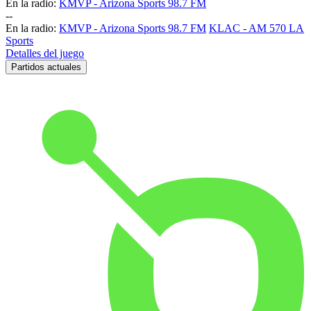
En la radio:
KMVP - Arizona Sports 98.7 FM
-
-
En la radio:
KMVP - Arizona Sports 98.7 FM
KLAC - AM 570 LA
Sports
Detalles del juego
Partidos actuales