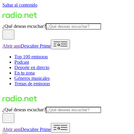
Saltar al contenido
¿Qué deseas escuchar?
Abrir app
Descubre Prime
Top 100 emisoras
Podcast
Deporte en directo
En tu zona
Géneros musicales
Temas de emisoras
¿Qué deseas escuchar?
Abrir app
Descubre Prime