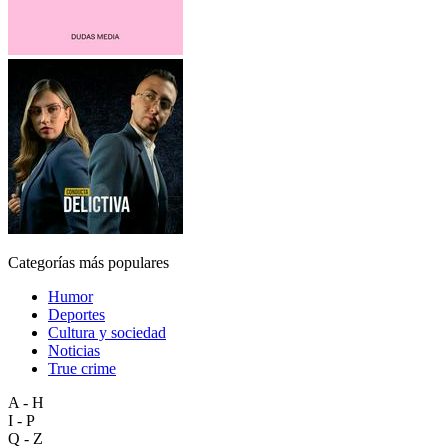
Categorías más populares
Humor
Deportes
Cultura y sociedad
Noticias
True crime
A - H
I - P
Q - Z