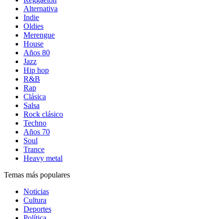
Alternativa
Indie
Oldies
Merengue
House
Años 80
Jazz
Hip hop
R&B
Rap
Clásica
Salsa
Rock clásico
Techno
Años 70
Soul
Trance
Heavy metal
Temas más populares
Noticias
Cultura
Deportes
Política