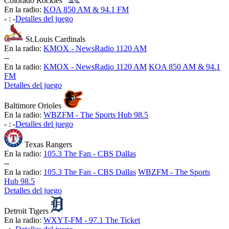
Colorado Rockies
En la radio:
KOA 850 AM & 94.1 FM
-
:
-
Detalles del juego
St.Louis Cardinals
En la radio:
KMOX - NewsRadio 1120 AM
-
-
En la radio:
KMOX - NewsRadio 1120 AM
KOA 850 AM & 94.1
FM
Detalles del juego
Baltimore Orioles
En la radio:
WBZFM - The Sports Hub 98.5
-
:
-
Detalles del juego
Texas Rangers
En la radio:
105.3 The Fan - CBS Dallas
-
-
En la radio:
105.3 The Fan - CBS Dallas
WBZFM - The Sports
Hub 98.5
Detalles del juego
Detroit Tigers
En la radio:
WXYT-FM - 97.1 The Ticket