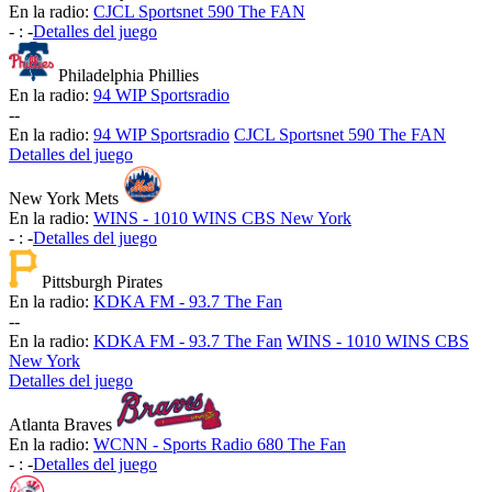
En la radio:
CJCL Sportsnet 590 The FAN
-
:
-
Detalles del juego
Philadelphia Phillies
En la radio:
94 WIP Sportsradio
-
-
En la radio:
94 WIP Sportsradio
CJCL Sportsnet 590 The FAN
Detalles del juego
New York Mets
En la radio:
WINS - 1010 WINS CBS New York
-
:
-
Detalles del juego
Pittsburgh Pirates
En la radio:
KDKA FM - 93.7 The Fan
-
-
En la radio:
KDKA FM - 93.7 The Fan
WINS - 1010 WINS CBS
New York
Detalles del juego
Atlanta Braves
En la radio:
WCNN - Sports Radio 680 The Fan
-
:
-
Detalles del juego