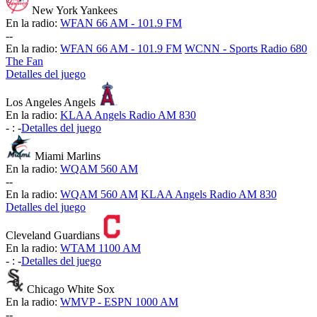
New York Yankees
En la radio:
WFAN 66 AM - 101.9 FM
-
-
En la radio:
WFAN 66 AM - 101.9 FM
WCNN - Sports Radio 680
The Fan
Detalles del juego
Los Angeles Angels
En la radio:
KLAA Angels Radio AM 830
-
:
-
Detalles del juego
Miami Marlins
En la radio:
WQAM 560 AM
-
-
En la radio:
WQAM 560 AM
KLAA Angels Radio AM 830
Detalles del juego
Cleveland Guardians
En la radio:
WTAM 1100 AM
-
:
-
Detalles del juego
Chicago White Sox
En la radio:
WMVP - ESPN 1000 AM
-
-