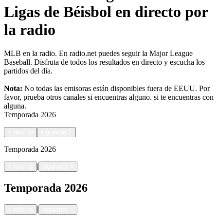
Ligas de Béisbol en directo por
la radio
MLB en la radio. En radio.net puedes seguir la Major League
Baseball. Disfruta de todos los resultados en directo y escucha los
partidos del día.
Nota:
No todas las emisoras están disponibles fuera de EEUU. Por
favor, prueba otros canales si encuentras alguno.
si te encuentras con
alguna.
Temporada
2026
<
retorno
siguiente
>
Temporada
2026
|
<
retorno
siguiente
>
Temporada
2026
|
<
retorno
siguiente
>