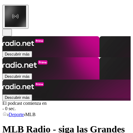
Descubrir más
Descubrir más
Descubrir más
El podcast comienza en
- 0 sec.
Deporte
MLB
MLB Radio - siga las Grandes