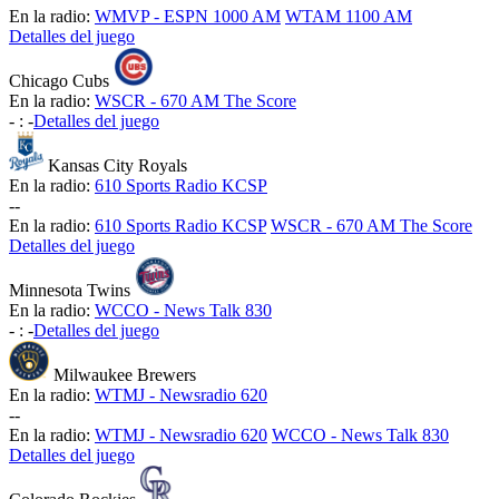
En la radio:
WMVP - ESPN 1000 AM
WTAM 1100 AM
Detalles del juego
Chicago Cubs
En la radio:
WSCR - 670 AM The Score
-
:
-
Detalles del juego
Kansas City Royals
En la radio:
610 Sports Radio KCSP
-
-
En la radio:
610 Sports Radio KCSP
WSCR - 670 AM The Score
Detalles del juego
Minnesota Twins
En la radio:
WCCO - News Talk 830
-
:
-
Detalles del juego
Milwaukee Brewers
En la radio:
WTMJ - Newsradio 620
-
-
En la radio:
WTMJ - Newsradio 620
WCCO - News Talk 830
Detalles del juego