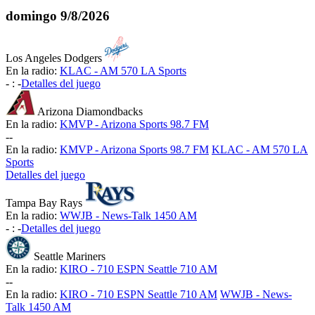
domingo
9/8/2026
Los Angeles Dodgers
En la radio:
KLAC - AM 570 LA Sports
-
:
-
Detalles del juego
Arizona Diamondbacks
En la radio:
KMVP - Arizona Sports 98.7 FM
-
-
En la radio:
KMVP - Arizona Sports 98.7 FM
KLAC - AM 570 LA
Sports
Detalles del juego
Tampa Bay Rays
En la radio:
WWJB - News-Talk 1450 AM
-
:
-
Detalles del juego
Seattle Mariners
En la radio:
KIRO - 710 ESPN Seattle 710 AM
-
-
En la radio:
KIRO - 710 ESPN Seattle 710 AM
WWJB - News-
Talk 1450 AM