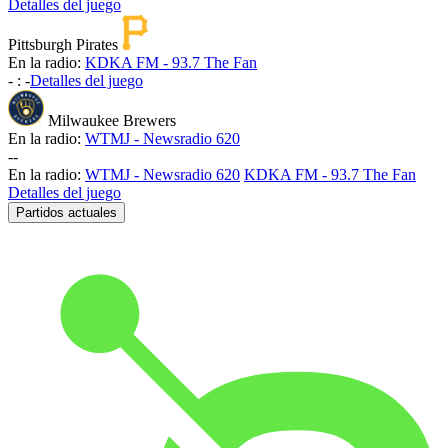
Detalles del juego
Pittsburgh Pirates
En la radio:
KDKA FM - 93.7 The Fan
-
:
-
Detalles del juego
Milwaukee Brewers
En la radio:
WTMJ - Newsradio 620
-
-
En la radio:
WTMJ - Newsradio 620
KDKA FM - 93.7 The Fan
Detalles del juego
Partidos actuales