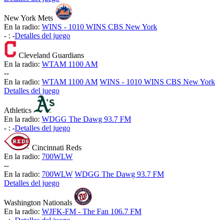
New York Mets
En la radio:
WINS - 1010 WINS CBS New York
-
:
-
Detalles del juego
Cleveland Guardians
En la radio:
WTAM 1100 AM
-
-
En la radio:
WTAM 1100 AM
WINS - 1010 WINS CBS New York
Detalles del juego
Athletics
En la radio:
WDGG The Dawg 93.7 FM
-
:
-
Detalles del juego
Cincinnati Reds
En la radio:
700WLW
-
-
En la radio:
700WLW
WDGG The Dawg 93.7 FM
Detalles del juego
Washington Nationals
En la radio:
WJFK-FM - The Fan 106.7 FM