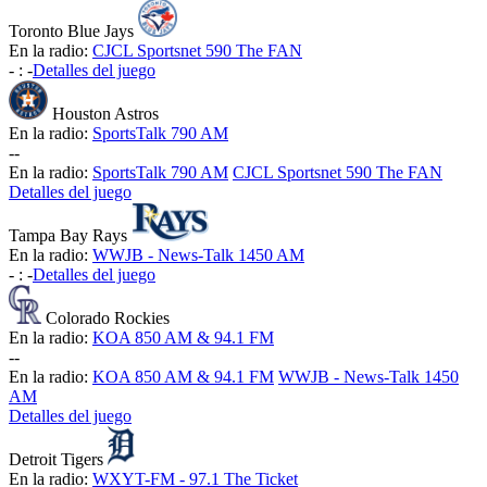
Toronto Blue Jays
En la radio:
CJCL Sportsnet 590 The FAN
-
:
-
Detalles del juego
Houston Astros
En la radio:
SportsTalk 790 AM
-
-
En la radio:
SportsTalk 790 AM
CJCL Sportsnet 590 The FAN
Detalles del juego
Tampa Bay Rays
En la radio:
WWJB - News-Talk 1450 AM
-
:
-
Detalles del juego
Colorado Rockies
En la radio:
KOA 850 AM & 94.1 FM
-
-
En la radio:
KOA 850 AM & 94.1 FM
WWJB - News-Talk 1450
AM
Detalles del juego
Detroit Tigers
En la radio:
WXYT-FM - 97.1 The Ticket