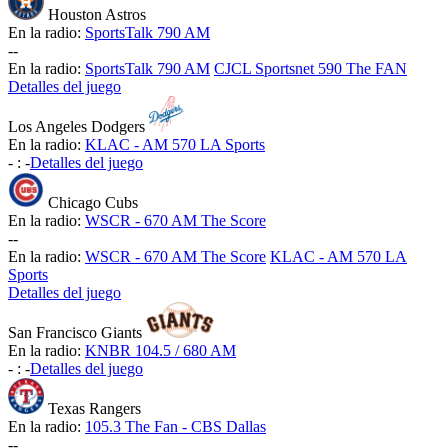
Houston Astros
En la radio:
SportsTalk 790 AM
-
-
En la radio:
SportsTalk 790 AM
CJCL Sportsnet 590 The FAN
Detalles del juego
Los Angeles Dodgers
En la radio:
KLAC - AM 570 LA Sports
-
:
-
Detalles del juego
Chicago Cubs
En la radio:
WSCR - 670 AM The Score
-
-
En la radio:
WSCR - 670 AM The Score
KLAC - AM 570 LA
Sports
Detalles del juego
San Francisco Giants
En la radio:
KNBR 104.5 / 680 AM
-
:
-
Detalles del juego
Texas Rangers
En la radio:
105.3 The Fan - CBS Dallas
-
-