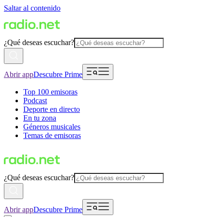
Saltar al contenido
¿Qué deseas escuchar?
Abrir app
Descubre Prime
Top 100 emisoras
Podcast
Deporte en directo
En tu zona
Géneros musicales
Temas de emisoras
¿Qué deseas escuchar?
Abrir app
Descubre Prime