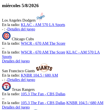
miércoles
5/8/2026
Los Angeles Dodgers
En la radio:
KLAC - AM 570 LA Sports
-
:
-
Detalles del juego
Chicago Cubs
En la radio:
WSCR - 670 AM The Score
-
-
En la radio:
WSCR - 670 AM The Score
KLAC - AM 570 LA
Sports
Detalles del juego
San Francisco Giants
En la radio:
KNBR 104.5 / 680 AM
-
:
-
Detalles del juego
Texas Rangers
En la radio:
105.3 The Fan - CBS Dallas
-
-
En la radio:
105.3 The Fan - CBS Dallas
KNBR 104.5 / 680 AM
Detalles del juego