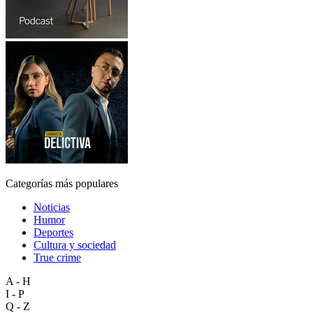
Categorías más populares
Noticias
Humor
Deportes
Cultura y sociedad
True crime
A - H
I - P
Q - Z