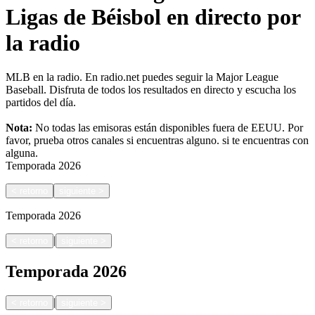
Ligas de Béisbol en directo por
la radio
MLB en la radio. En radio.net puedes seguir la Major League
Baseball. Disfruta de todos los resultados en directo y escucha los
partidos del día.
Nota:
No todas las emisoras están disponibles fuera de EEUU. Por
favor, prueba otros canales si encuentras alguno.
si te encuentras con
alguna.
Temporada
2026
<
retorno
siguiente
>
Temporada
2026
|
<
retorno
siguiente
>
Temporada
2026
|
<
retorno
siguiente
>