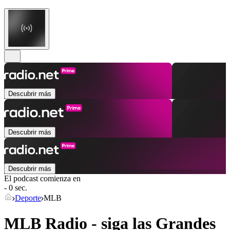
Descubrir más
Descubrir más
Descubrir más
El podcast comienza en
- 0 sec.
Deporte
MLB
MLB Radio - siga las Grandes