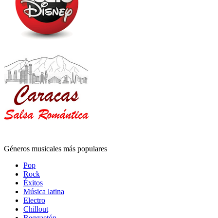
Géneros musicales más populares
Pop
Rock
Éxitos
Música latina
Electro
Chillout
Reggaetón