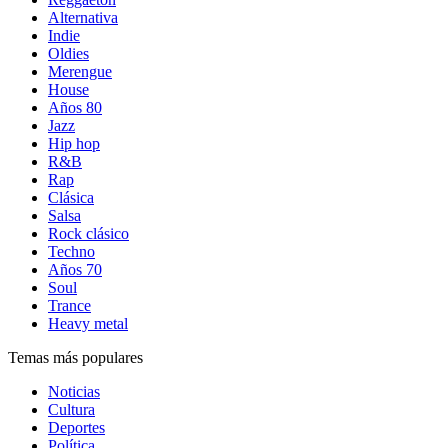
Alternativa
Indie
Oldies
Merengue
House
Años 80
Jazz
Hip hop
R&B
Rap
Clásica
Salsa
Rock clásico
Techno
Años 70
Soul
Trance
Heavy metal
Temas más populares
Noticias
Cultura
Deportes
Política