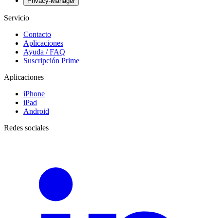
Privacy-Manager
Servicio
Contacto
Aplicaciones
Ayuda / FAQ
Suscripción Prime
Aplicaciones
iPhone
iPad
Android
Redes sociales