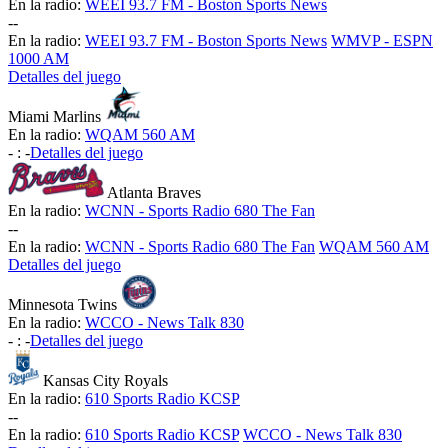
En la radio:
WEEI 93.7 FM - Boston Sports News
-
-
En la radio:
WEEI 93.7 FM - Boston Sports News
WMVP - ESPN
1000 AM
Detalles del juego
Miami Marlins
En la radio:
WQAM 560 AM
-
:
-
Detalles del juego
Atlanta Braves
En la radio:
WCNN - Sports Radio 680 The Fan
-
-
En la radio:
WCNN - Sports Radio 680 The Fan
WQAM 560 AM
Detalles del juego
Minnesota Twins
En la radio:
WCCO - News Talk 830
-
:
-
Detalles del juego
Kansas City Royals
En la radio:
610 Sports Radio KCSP
-
-
En la radio:
610 Sports Radio KCSP
WCCO - News Talk 830