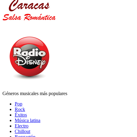
Géneros musicales más populares
Pop
Rock
Éxitos
Música latina
Electro
Chillout
Reggaetón