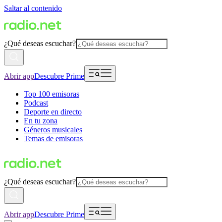
Saltar al contenido
¿Qué deseas escuchar?
Abrir app
Descubre Prime
Top 100 emisoras
Podcast
Deporte en directo
En tu zona
Géneros musicales
Temas de emisoras
¿Qué deseas escuchar?
Abrir app
Descubre Prime