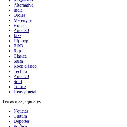
Alternativa
Indie
Oldies
Merengue
House
Años 80
Jazz
Hip hop
R&B
Rap
Clásica
Salsa
Rock clásico
Techno
Años 70
Soul
Trance
Heavy metal
Temas más populares
Noticias
Cultura
Deportes
Política