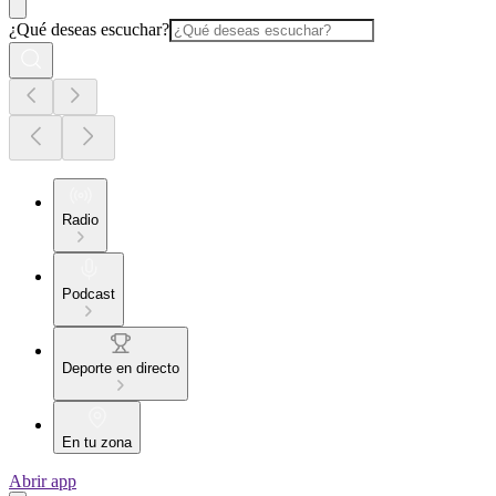
¿Qué deseas escuchar?
Radio
Podcast
Deporte en directo
En tu zona
Abrir app