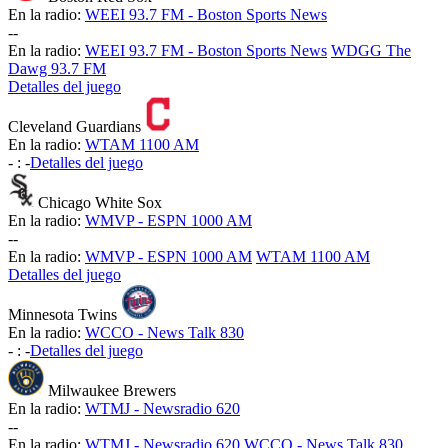
En la radio:
WEEI 93.7 FM - Boston Sports News
-
-
En la radio:
WEEI 93.7 FM - Boston Sports News
WDGG The
Dawg 93.7 FM
Detalles del juego
Cleveland Guardians
En la radio:
WTAM 1100 AM
-
:
-
Detalles del juego
Chicago White Sox
En la radio:
WMVP - ESPN 1000 AM
-
-
En la radio:
WMVP - ESPN 1000 AM
WTAM 1100 AM
Detalles del juego
Minnesota Twins
En la radio:
WCCO - News Talk 830
-
:
-
Detalles del juego
Milwaukee Brewers
En la radio:
WTMJ - Newsradio 620
-
-
En la radio:
WTMJ - Newsradio 620
WCCO - News Talk 830