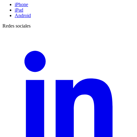
iPhone
iPad
Android
Redes sociales