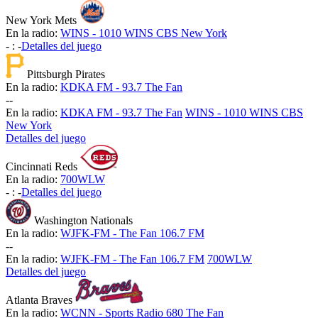
New York Mets
En la radio:
WINS - 1010 WINS CBS New York
-
:
-
Detalles del juego
Pittsburgh Pirates
En la radio:
KDKA FM - 93.7 The Fan
-
-
En la radio:
KDKA FM - 93.7 The Fan
WINS - 1010 WINS CBS
New York
Detalles del juego
Cincinnati Reds
En la radio:
700WLW
-
:
-
Detalles del juego
Washington Nationals
En la radio:
WJFK-FM - The Fan 106.7 FM
-
-
En la radio:
WJFK-FM - The Fan 106.7 FM
700WLW
Detalles del juego
Atlanta Braves
En la radio:
WCNN - Sports Radio 680 The Fan