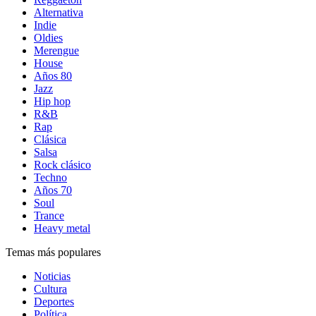
Alternativa
Indie
Oldies
Merengue
House
Años 80
Jazz
Hip hop
R&B
Rap
Clásica
Salsa
Rock clásico
Techno
Años 70
Soul
Trance
Heavy metal
Temas más populares
Noticias
Cultura
Deportes
Política