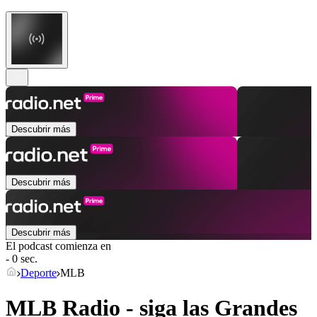
Descubrir más
Descubrir más
Descubrir más
El podcast comienza en
- 0 sec.
Deporte
MLB
MLB Radio - siga las Grandes