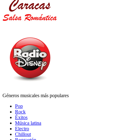
Géneros musicales más populares
Pop
Rock
Éxitos
Música latina
Electro
Chillout
Reggaetón