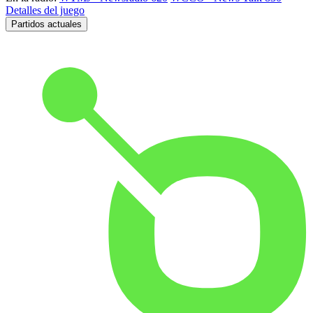
Detalles del juego
Partidos actuales