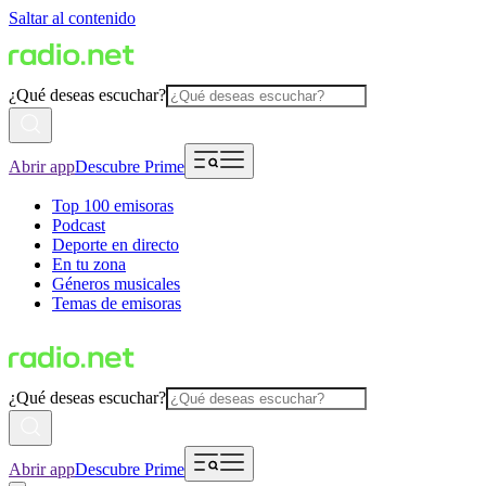
Saltar al contenido
¿Qué deseas escuchar?
Abrir app
Descubre Prime
Top 100 emisoras
Podcast
Deporte en directo
En tu zona
Géneros musicales
Temas de emisoras
¿Qué deseas escuchar?
Abrir app
Descubre Prime