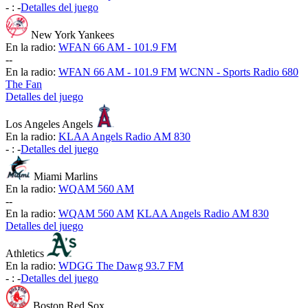
-
:
-
Detalles del juego
New York Yankees
En la radio:
WFAN 66 AM - 101.9 FM
-
-
En la radio:
WFAN 66 AM - 101.9 FM
WCNN - Sports Radio 680
The Fan
Detalles del juego
Los Angeles Angels
En la radio:
KLAA Angels Radio AM 830
-
:
-
Detalles del juego
Miami Marlins
En la radio:
WQAM 560 AM
-
-
En la radio:
WQAM 560 AM
KLAA Angels Radio AM 830
Detalles del juego
Athletics
En la radio:
WDGG The Dawg 93.7 FM
-
:
-
Detalles del juego
Boston Red Sox