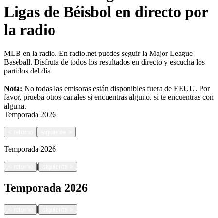
Ligas de Béisbol en directo por
la radio
MLB en la radio. En radio.net puedes seguir la Major League
Baseball. Disfruta de todos los resultados en directo y escucha los
partidos del día.
Nota:
No todas las emisoras están disponibles fuera de EEUU. Por
favor, prueba otros canales si encuentras alguno.
si te encuentras con
alguna.
Temporada
2026
<
retorno
siguiente
>
Temporada
2026
|
<
retorno
siguiente
>
Temporada
2026
|
<
retorno
siguiente
>