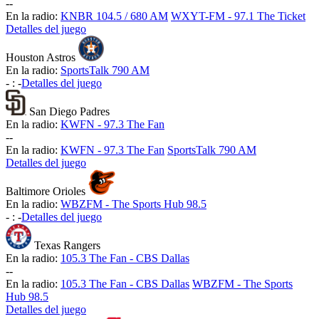
-
-
En la radio:
KNBR 104.5 / 680 AM
WXYT-FM - 97.1 The Ticket
Detalles del juego
Houston Astros
En la radio:
SportsTalk 790 AM
-
:
-
Detalles del juego
San Diego Padres
En la radio:
KWFN - 97.3 The Fan
-
-
En la radio:
KWFN - 97.3 The Fan
SportsTalk 790 AM
Detalles del juego
Baltimore Orioles
En la radio:
WBZFM - The Sports Hub 98.5
-
:
-
Detalles del juego
Texas Rangers
En la radio:
105.3 The Fan - CBS Dallas
-
-
En la radio:
105.3 The Fan - CBS Dallas
WBZFM - The Sports
Hub 98.5
Detalles del juego