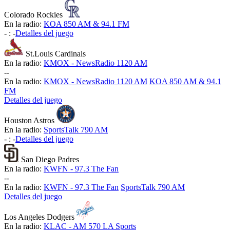
Colorado Rockies
En la radio:
KOA 850 AM & 94.1 FM
-
:
-
Detalles del juego
St.Louis Cardinals
En la radio:
KMOX - NewsRadio 1120 AM
-
-
En la radio:
KMOX - NewsRadio 1120 AM
KOA 850 AM & 94.1
FM
Detalles del juego
Houston Astros
En la radio:
SportsTalk 790 AM
-
:
-
Detalles del juego
San Diego Padres
En la radio:
KWFN - 97.3 The Fan
-
-
En la radio:
KWFN - 97.3 The Fan
SportsTalk 790 AM
Detalles del juego
Los Angeles Dodgers
En la radio:
KLAC - AM 570 LA Sports