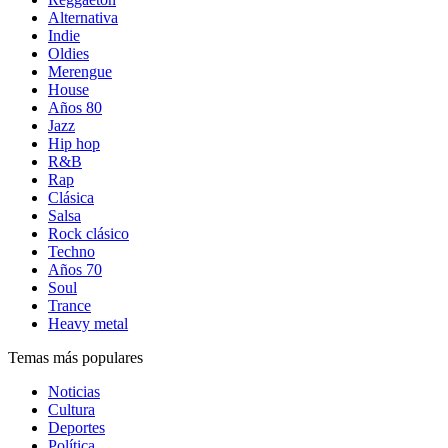
Alternativa
Indie
Oldies
Merengue
House
Años 80
Jazz
Hip hop
R&B
Rap
Clásica
Salsa
Rock clásico
Techno
Años 70
Soul
Trance
Heavy metal
Temas más populares
Noticias
Cultura
Deportes
Política