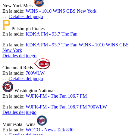
New York Mets
En la radio:
WINS - 1010 WINS CBS New York
-
:
-
Detalles del juego
Pittsburgh Pirates
En la radio:
KDKA FM - 93.7 The Fan
-
-
En la radio:
KDKA FM - 93.7 The Fan
WINS - 1010 WINS CBS
New York
Detalles del juego
Cincinnati Reds
En la radio:
700WLW
-
:
-
Detalles del juego
Washington Nationals
En la radio:
WJFK-FM - The Fan 106.7 FM
-
-
En la radio:
WJFK-FM - The Fan 106.7 FM
700WLW
Detalles del juego
Minnesota Twins
En la radio:
WCCO - News Talk 830