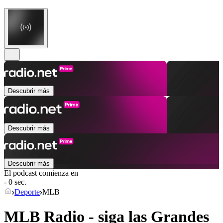
Descubrir más
Descubrir más
Descubrir más
El podcast comienza en
- 0 sec.
Deporte
MLB
MLB Radio - siga las Grandes