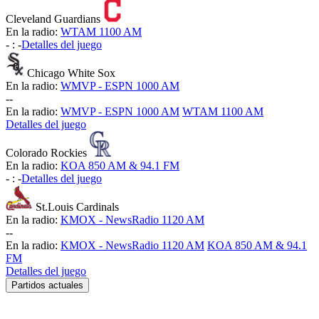
Cleveland Guardians
En la radio:
WTAM 1100 AM
-
:
-
Detalles del juego
Chicago White Sox
En la radio:
WMVP - ESPN 1000 AM
-
-
En la radio:
WMVP - ESPN 1000 AM
WTAM 1100 AM
Detalles del juego
Colorado Rockies
En la radio:
KOA 850 AM & 94.1 FM
-
:
-
Detalles del juego
St.Louis Cardinals
En la radio:
KMOX - NewsRadio 1120 AM
-
-
En la radio:
KMOX - NewsRadio 1120 AM
KOA 850 AM & 94.1
FM
Detalles del juego
Partidos actuales