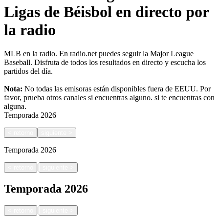
Ligas de Béisbol en directo por
la radio
MLB en la radio. En radio.net puedes seguir la Major League
Baseball. Disfruta de todos los resultados en directo y escucha los
partidos del día.
Nota:
No todas las emisoras están disponibles fuera de EEUU. Por
favor, prueba otros canales si encuentras alguno.
si te encuentras con
alguna.
Temporada
2026
<
retorno
siguiente
>
Temporada
2026
|
<
retorno
siguiente
>
Temporada
2026
|
<
retorno
siguiente
>