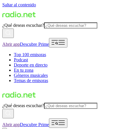
Saltar al contenido
¿Qué deseas escuchar?
Abrir app
Descubre Prime
Top 100 emisoras
Podcast
Deporte en directo
En tu zona
Géneros musicales
Temas de emisoras
¿Qué deseas escuchar?
Abrir app
Descubre Prime