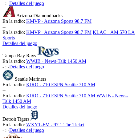
-
:
-
Detalles del juego
Arizona Diamondbacks
En la radio:
KMVP - Arizona Sports 98.7 FM
-
-
En la radio:
KMVP - Arizona Sports 98.7 FM
KLAC - AM 570 LA
Sports
Detalles del juego
Tampa Bay Rays
En la radio:
WWJB - News-Talk 1450 AM
-
:
-
Detalles del juego
Seattle Mariners
En la radio:
KIRO - 710 ESPN Seattle 710 AM
-
-
En la radio:
KIRO - 710 ESPN Seattle 710 AM
WWJB - News-
Talk 1450 AM
Detalles del juego
Detroit Tigers
En la radio:
WXYT-FM - 97.1 The Ticket
-
:
-
Detalles del juego