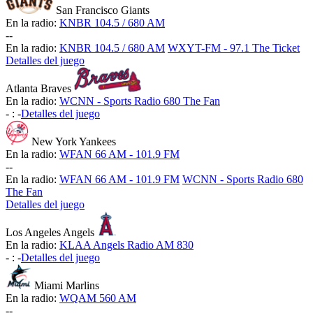
San Francisco Giants
En la radio:
KNBR 104.5 / 680 AM
-
-
En la radio:
KNBR 104.5 / 680 AM
WXYT-FM - 97.1 The Ticket
Detalles del juego
Atlanta Braves
En la radio:
WCNN - Sports Radio 680 The Fan
-
:
-
Detalles del juego
New York Yankees
En la radio:
WFAN 66 AM - 101.9 FM
-
-
En la radio:
WFAN 66 AM - 101.9 FM
WCNN - Sports Radio 680
The Fan
Detalles del juego
Los Angeles Angels
En la radio:
KLAA Angels Radio AM 830
-
:
-
Detalles del juego
Miami Marlins
En la radio:
WQAM 560 AM
-
-