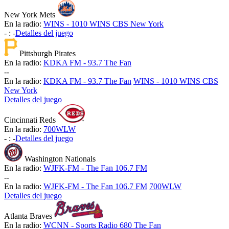
New York Mets
En la radio:
WINS - 1010 WINS CBS New York
-
:
-
Detalles del juego
Pittsburgh Pirates
En la radio:
KDKA FM - 93.7 The Fan
-
-
En la radio:
KDKA FM - 93.7 The Fan
WINS - 1010 WINS CBS
New York
Detalles del juego
Cincinnati Reds
En la radio:
700WLW
-
:
-
Detalles del juego
Washington Nationals
En la radio:
WJFK-FM - The Fan 106.7 FM
-
-
En la radio:
WJFK-FM - The Fan 106.7 FM
700WLW
Detalles del juego
Atlanta Braves
En la radio:
WCNN - Sports Radio 680 The Fan