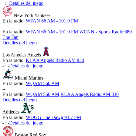
-
:
-
Detalles del juego
New York Yankees
En la radio:
WFAN 66 AM - 101.9 FM
-
-
En la radio:
WFAN 66 AM - 101.9 FM
WCNN - Sports Radio 680
The Fan
Detalles del juego
Los Angeles Angels
En la radio:
KLAA Angels Radio AM 830
-
:
-
Detalles del juego
Miami Marlins
En la radio:
WQAM 560 AM
-
-
En la radio:
WQAM 560 AM
KLAA Angels Radio AM 830
Detalles del juego
Athletics
En la radio:
WDGG The Dawg 93.7 FM
-
:
-
Detalles del juego
Boston Red Sox