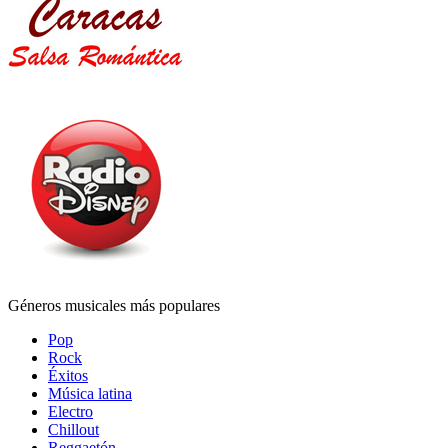
Géneros musicales más populares
Pop
Rock
Éxitos
Música latina
Electro
Chillout
Reggaetón