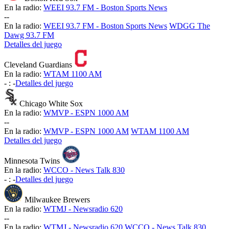
En la radio:
WEEI 93.7 FM - Boston Sports News
-
-
En la radio:
WEEI 93.7 FM - Boston Sports News
WDGG The
Dawg 93.7 FM
Detalles del juego
Cleveland Guardians
En la radio:
WTAM 1100 AM
-
:
-
Detalles del juego
Chicago White Sox
En la radio:
WMVP - ESPN 1000 AM
-
-
En la radio:
WMVP - ESPN 1000 AM
WTAM 1100 AM
Detalles del juego
Minnesota Twins
En la radio:
WCCO - News Talk 830
-
:
-
Detalles del juego
Milwaukee Brewers
En la radio:
WTMJ - Newsradio 620
-
-
En la radio:
WTMJ - Newsradio 620
WCCO - News Talk 830