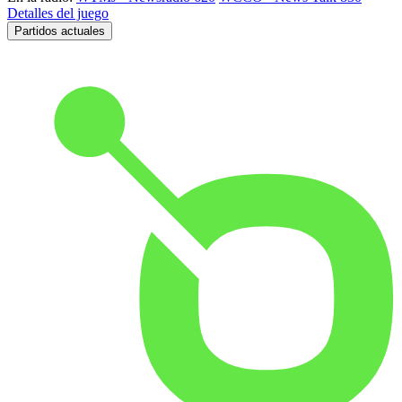
Detalles del juego
Partidos actuales