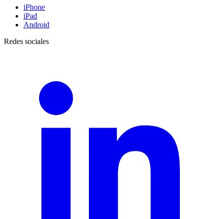
iPhone
iPad
Android
Redes sociales