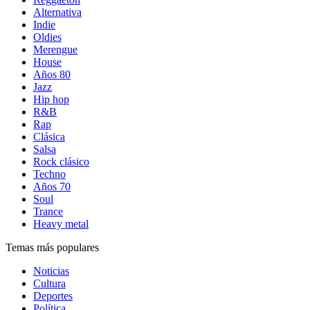
Alternativa
Indie
Oldies
Merengue
House
Años 80
Jazz
Hip hop
R&B
Rap
Clásica
Salsa
Rock clásico
Techno
Años 70
Soul
Trance
Heavy metal
Temas más populares
Noticias
Cultura
Deportes
Política