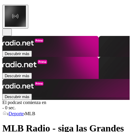
Descubrir más
Descubrir más
Descubrir más
El podcast comienza en
- 0 sec.
Deporte
MLB
MLB Radio - siga las Grandes