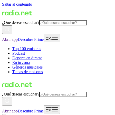
Saltar al contenido
¿Qué deseas escuchar?
Abrir app
Descubre Prime
Top 100 emisoras
Podcast
Deporte en directo
En tu zona
Géneros musicales
Temas de emisoras
¿Qué deseas escuchar?
Abrir app
Descubre Prime