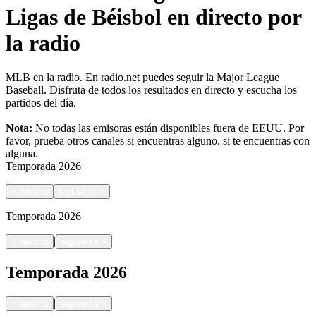
Ligas de Béisbol en directo por
la radio
MLB en la radio. En radio.net puedes seguir la Major League
Baseball. Disfruta de todos los resultados en directo y escucha los
partidos del día.
Nota:
No todas las emisoras están disponibles fuera de EEUU. Por
favor, prueba otros canales si encuentras alguno.
si te encuentras con
alguna.
Temporada
2026
<
retorno
siguiente
>
Temporada
2026
|
<
retorno
siguiente
>
Temporada
2026
|
<
retorno
siguiente
>