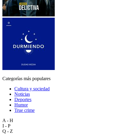
Categorías más populares
Cultura y sociedad
Noticias
Deportes
Humor
True crime
A - H
I - P
Q - Z