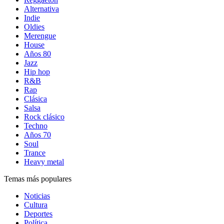
Alternativa
Indie
Oldies
Merengue
House
Años 80
Jazz
Hip hop
R&B
Rap
Clásica
Salsa
Rock clásico
Techno
Años 70
Soul
Trance
Heavy metal
Temas más populares
Noticias
Cultura
Deportes
Política