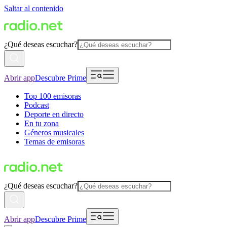
Saltar al contenido
¿Qué deseas escuchar?
Abrir app
Descubre Prime
Top 100 emisoras
Podcast
Deporte en directo
En tu zona
Géneros musicales
Temas de emisoras
¿Qué deseas escuchar?
Abrir app
Descubre Prime