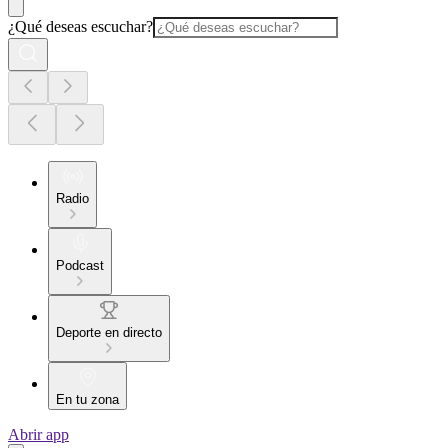
¿Qué deseas escuchar?
Radio
Podcast
Deporte en directo
En tu zona
Abrir app