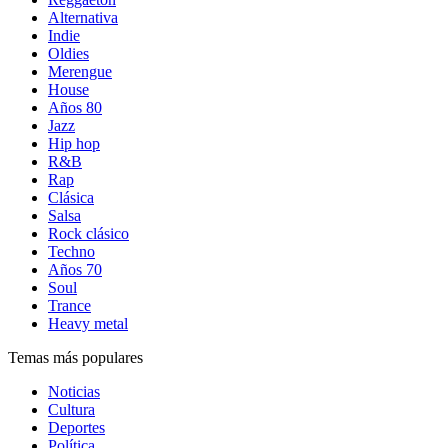
Alternativa
Indie
Oldies
Merengue
House
Años 80
Jazz
Hip hop
R&B
Rap
Clásica
Salsa
Rock clásico
Techno
Años 70
Soul
Trance
Heavy metal
Temas más populares
Noticias
Cultura
Deportes
Política