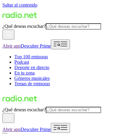
Saltar al contenido
¿Qué deseas escuchar?
Abrir app
Descubre Prime
Top 100 emisoras
Podcast
Deporte en directo
En tu zona
Géneros musicales
Temas de emisoras
¿Qué deseas escuchar?
Abrir app
Descubre Prime