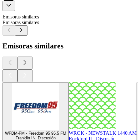
Emisoras similares
Emisoras similares
Emisoras similares
WROK - NEWSTALK 1440 AM
WFDM-FM - Freedom 95 95.5 FM
Franklin IN, Discusión
Rockford IL, Discusión