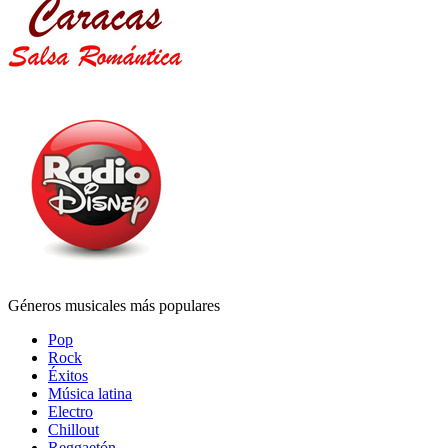
Géneros musicales más populares
Pop
Rock
Éxitos
Música latina
Electro
Chillout
Reggaetón