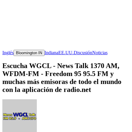
Inglés
Indiana
EE.UU.
Discusión
Noticias
Bloomington IN
Escucha WGCL - News Talk 1370 AM,
WFDM-FM - Freedom 95 95.5 FM y
muchas más emisoras de todo el mundo
con la aplicación de radio.net