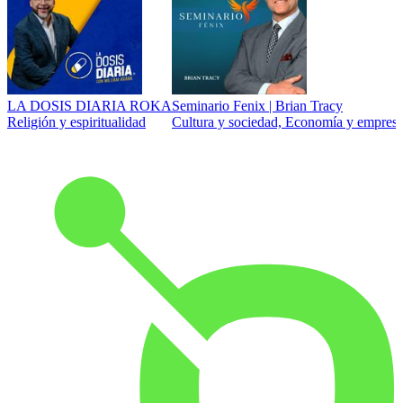
LA DOSIS DIARIA ROKA
Seminario Fenix | Brian Tracy
Religión y espiritualidad
Cultura y sociedad, Economía y empresa