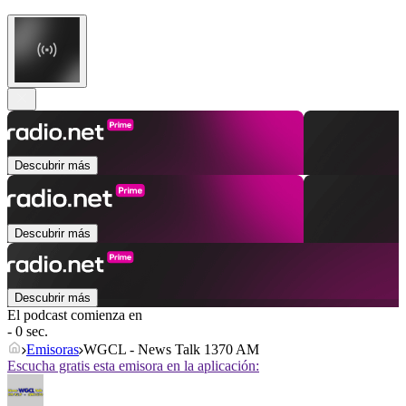
Descubrir más
Descubrir más
Descubrir más
El podcast comienza en
- 0 sec.
Emisoras
WGCL - News Talk 1370 AM
Escucha gratis esta emisora en la aplicación: