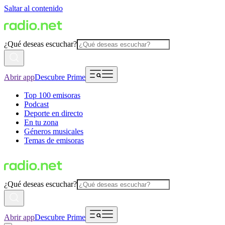
Saltar al contenido
¿Qué deseas escuchar?
Abrir app
Descubre Prime
Top 100 emisoras
Podcast
Deporte en directo
En tu zona
Géneros musicales
Temas de emisoras
¿Qué deseas escuchar?
Abrir app
Descubre Prime