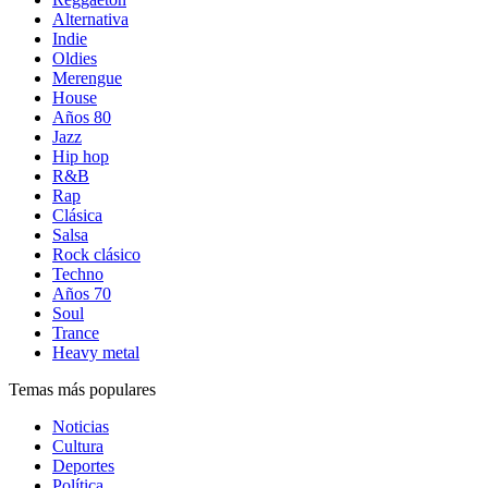
Alternativa
Indie
Oldies
Merengue
House
Años 80
Jazz
Hip hop
R&B
Rap
Clásica
Salsa
Rock clásico
Techno
Años 70
Soul
Trance
Heavy metal
Temas más populares
Noticias
Cultura
Deportes
Política