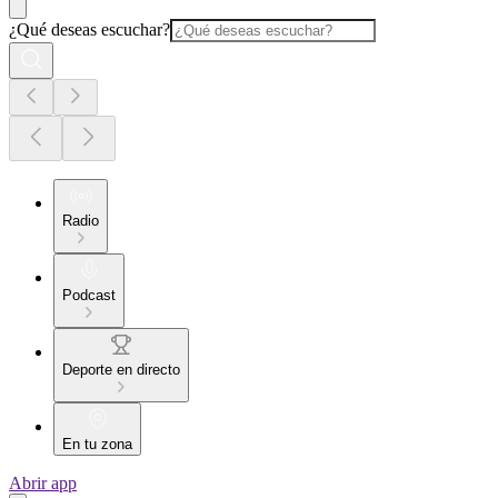
¿Qué deseas escuchar?
Radio
Podcast
Deporte en directo
En tu zona
Abrir app