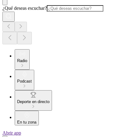
¿Qué deseas escuchar?
Radio
Podcast
Deporte en directo
En tu zona
Abrir app