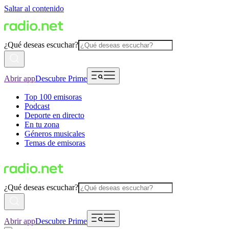
Saltar al contenido
¿Qué deseas escuchar?
Abrir app
Descubre Prime
Top 100 emisoras
Podcast
Deporte en directo
En tu zona
Géneros musicales
Temas de emisoras
¿Qué deseas escuchar?
Abrir app
Descubre Prime