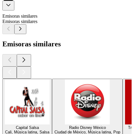
Emisoras similares
Emisoras similares
Emisoras similares
Capital Salsa
Radio Disney México
Tro
Cali, Música latina, Salsa
Ciudad de México, Música latina, Pop
C