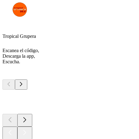
Tropical Grupera
Escanea el código,
Descarga la app,
Escucha.
Los mejores
podcasts
Los mejores
podcasts
Los mejores
podcasts