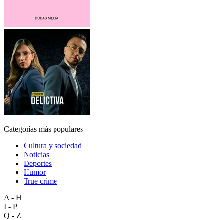
Categorías más populares
Cultura y sociedad
Noticias
Deportes
Humor
True crime
A - H
I - P
Q - Z