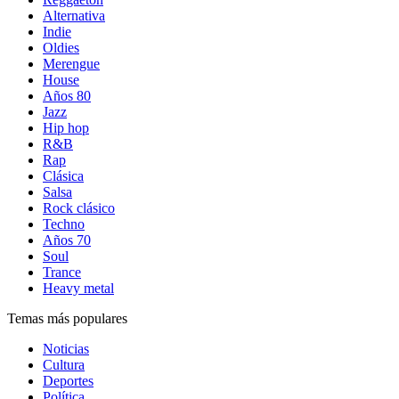
Alternativa
Indie
Oldies
Merengue
House
Años 80
Jazz
Hip hop
R&B
Rap
Clásica
Salsa
Rock clásico
Techno
Años 70
Soul
Trance
Heavy metal
Temas más populares
Noticias
Cultura
Deportes
Política