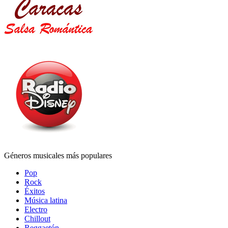
Géneros musicales más populares
Pop
Rock
Éxitos
Música latina
Electro
Chillout
Reggaetón