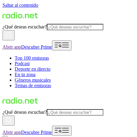
Saltar al contenido
¿Qué deseas escuchar?
Abrir app
Descubre Prime
Top 100 emisoras
Podcast
Deporte en directo
En tu zona
Géneros musicales
Temas de emisoras
¿Qué deseas escuchar?
Abrir app
Descubre Prime