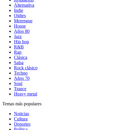
Alternativa
Indie
Oldies
Merengue
House
Años 80
Jazz
Hip hop
R&B
Rap
Clásica
Salsa
Rock clásico
Techno
Años 70
Soul
Trance
Heavy metal
Temas más populares
Noticias
Cultura
Deportes
Política