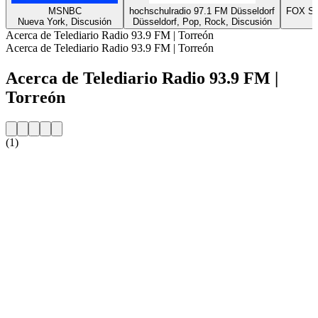
MSNBC
hochschulradio 97.1 FM Düsseldorf
FOX Sp
Nueva York, Discusión
Düsseldorf, Pop, Rock, Discusión
Acerca de Telediario Radio 93.9 FM | Torreón
Acerca de Telediario Radio 93.9 FM | Torreón
Acerca de Telediario Radio 93.9 FM |
Torreón
(1)
Sitio web de la emisora