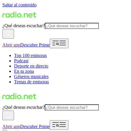
Saltar al contenido
¿Qué deseas escuchar?
Abrir app
Descubre Prime
Top 100 emisoras
Podcast
Deporte en directo
En tu zona
Géneros musicales
Temas de emisoras
¿Qué deseas escuchar?
Abrir app
Descubre Prime