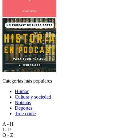
Categorías más populares
Humor
Cultura y sociedad
Noticias
Deportes
True crime
A - H
I - P
Q - Z