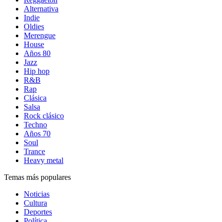
Alternativa
Indie
Oldies
Merengue
House
Años 80
Jazz
Hip hop
R&B
Rap
Clásica
Salsa
Rock clásico
Techno
Años 70
Soul
Trance
Heavy metal
Temas más populares
Noticias
Cultura
Deportes
Política