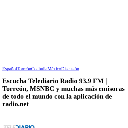
Español
Torreón
Coahuila
México
Discusión
Escucha Telediario Radio 93.9 FM |
Torreón, MSNBC y muchas más emisoras
de todo el mundo con la aplicación de
radio.net