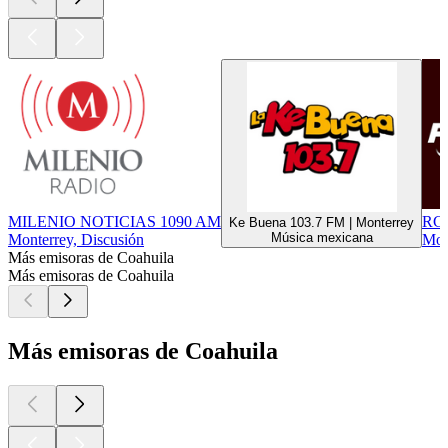
MILENIO NOTICIAS 1090 AM
RG
Ke Buena 103.7 FM | Monterrey
Música mexicana
Monterrey, Discusión
Mon
Más emisoras de Coahuila
Más emisoras de Coahuila
Más emisoras de Coahuila