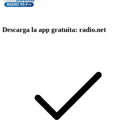
Descarga la app gratuita: radio.net