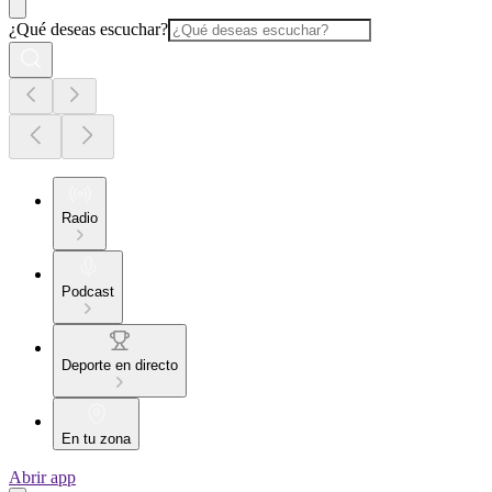
¿Qué deseas escuchar?
Radio
Podcast
Deporte en directo
En tu zona
Abrir app