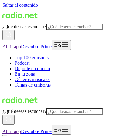
Saltar al contenido
¿Qué deseas escuchar?
Abrir app
Descubre Prime
Top 100 emisoras
Podcast
Deporte en directo
En tu zona
Géneros musicales
Temas de emisoras
¿Qué deseas escuchar?
Abrir app
Descubre Prime