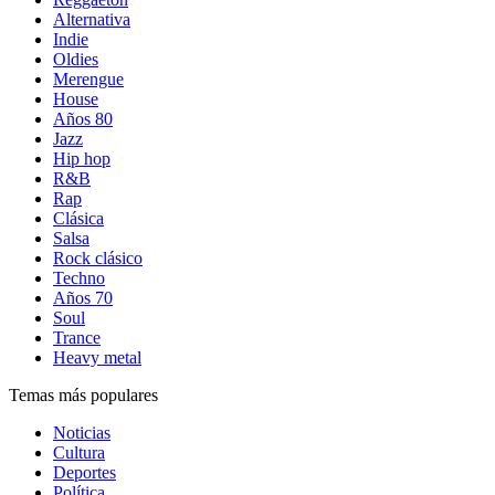
Alternativa
Indie
Oldies
Merengue
House
Años 80
Jazz
Hip hop
R&B
Rap
Clásica
Salsa
Rock clásico
Techno
Años 70
Soul
Trance
Heavy metal
Temas más populares
Noticias
Cultura
Deportes
Política