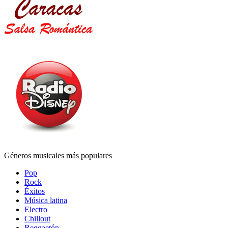
Géneros musicales más populares
Pop
Rock
Éxitos
Música latina
Electro
Chillout
Reggaetón