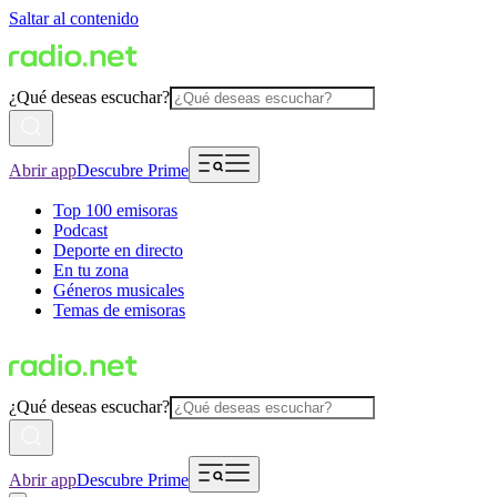
Saltar al contenido
¿Qué deseas escuchar?
Abrir app
Descubre Prime
Top 100 emisoras
Podcast
Deporte en directo
En tu zona
Géneros musicales
Temas de emisoras
¿Qué deseas escuchar?
Abrir app
Descubre Prime