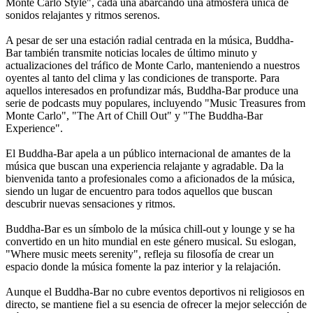
Monte Carlo Style", cada una abarcando una atmósfera única de
sonidos relajantes y ritmos serenos.
A pesar de ser una estación radial centrada en la música, Buddha-
Bar también transmite noticias locales de último minuto y
actualizaciones del tráfico de Monte Carlo, manteniendo a nuestros
oyentes al tanto del clima y las condiciones de transporte. Para
aquellos interesados en profundizar más, Buddha-Bar produce una
serie de podcasts muy populares, incluyendo "Music Treasures from
Monte Carlo", "The Art of Chill Out" y "The Buddha-Bar
Experience".
El Buddha-Bar apela a un público internacional de amantes de la
música que buscan una experiencia relajante y agradable. Da la
bienvenida tanto a profesionales como a aficionados de la música,
siendo un lugar de encuentro para todos aquellos que buscan
descubrir nuevas sensaciones y ritmos.
Buddha-Bar es un símbolo de la música chill-out y lounge y se ha
convertido en un hito mundial en este género musical. Su eslogan,
"Where music meets serenity", refleja su filosofía de crear un
espacio donde la música fomente la paz interior y la relajación.
Aunque el Buddha-Bar no cubre eventos deportivos ni religiosos en
directo, se mantiene fiel a su esencia de ofrecer la mejor selección de