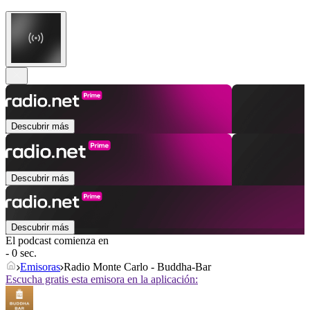
Descubrir más
Descubrir más
Descubrir más
El podcast comienza en
- 0 sec.
Emisoras
Radio Monte Carlo - Buddha-Bar
Escucha gratis esta emisora en la aplicación: