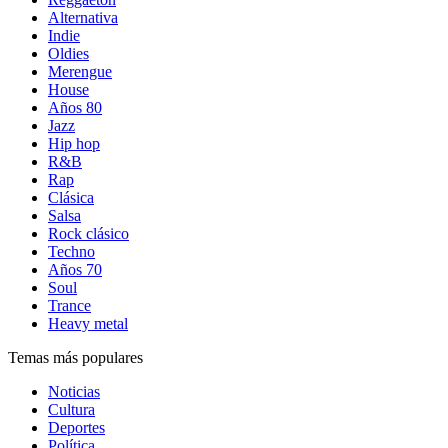
Alternativa
Indie
Oldies
Merengue
House
Años 80
Jazz
Hip hop
R&B
Rap
Clásica
Salsa
Rock clásico
Techno
Años 70
Soul
Trance
Heavy metal
Temas más populares
Noticias
Cultura
Deportes
Política