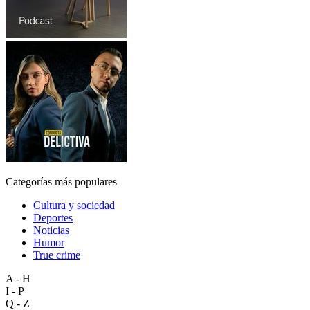
Categorías más populares
Cultura y sociedad
Deportes
Noticias
Humor
True crime
A - H
I - P
Q - Z