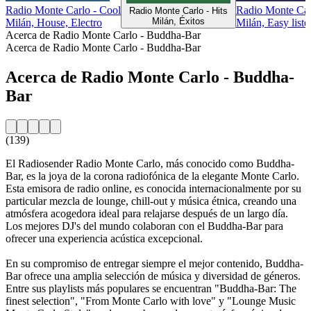
Radio Monte Carlo - Cool
Radio Monte Car
Radio Monte Carlo - Hits
Milán, Éxitos
Milán, House, Electro
Milán, Easy liste
Acerca de Radio Monte Carlo - Buddha-Bar
Acerca de Radio Monte Carlo - Buddha-Bar
Acerca de Radio Monte Carlo - Buddha-
Bar
(139)
El Radiosender Radio Monte Carlo, más conocido como Buddha-
Bar, es la joya de la corona radiofónica de la elegante Monte Carlo.
Esta emisora de radio online, es conocida internacionalmente por su
particular mezcla de lounge, chill-out y música étnica, creando una
atmósfera acogedora ideal para relajarse después de un largo día.
Los mejores DJ's del mundo colaboran con el Buddha-Bar para
ofrecer una experiencia acústica excepcional.
En su compromiso de entregar siempre el mejor contenido, Buddha-
Bar ofrece una amplia selección de música y diversidad de géneros.
Entre sus playlists más populares se encuentran "Buddha-Bar: The
finest selection", "From Monte Carlo with love" y "Lounge Music