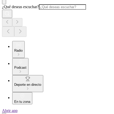
¿Qué deseas escuchar?
Radio
Podcast
Deporte en directo
En tu zona
Abrir app