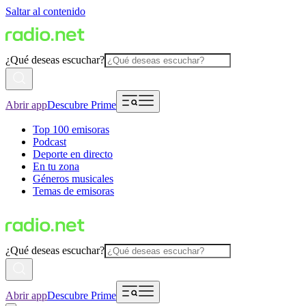
Saltar al contenido
¿Qué deseas escuchar?
Abrir app
Descubre Prime
Top 100 emisoras
Podcast
Deporte en directo
En tu zona
Géneros musicales
Temas de emisoras
¿Qué deseas escuchar?
Abrir app
Descubre Prime