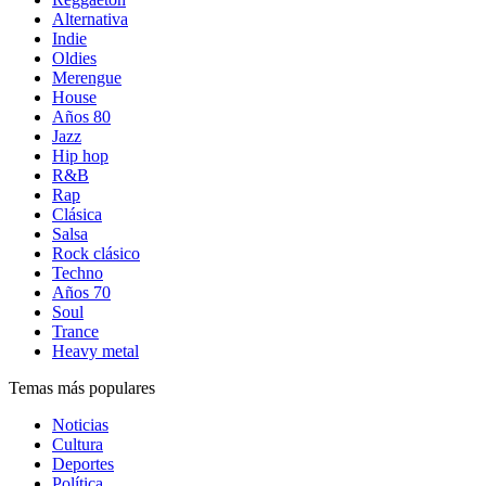
Alternativa
Indie
Oldies
Merengue
House
Años 80
Jazz
Hip hop
R&B
Rap
Clásica
Salsa
Rock clásico
Techno
Años 70
Soul
Trance
Heavy metal
Temas más populares
Noticias
Cultura
Deportes
Política