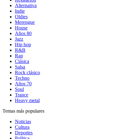
Alternativa
Indie
Oldies
Merengue
House
Años 80
Jazz
Hip hop
R&B
Rap
Clásica
Salsa
Rock clásico
Techno
Años 70
Soul
Trance
Heavy metal
Temas más populares
Noticias
Cultura
Deportes
Política