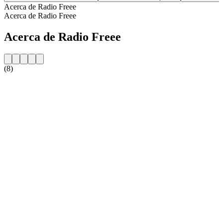
Acerca de Radio Freee
Acerca de Radio Freee
Acerca de Radio Freee
(8)
Sitio web de la emisora