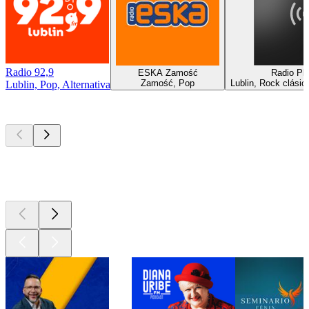
Radio 92,9
ESKA Zamość
Radio Plu
Zamość, Pop
Lublin, Rock clásic
Lublin, Pop, Alternativa
Los mejores
podcasts
Los mejores
podcasts
Los mejores
podcasts