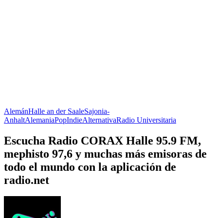
Alemán
Halle an der Saale
Sajonia-
Anhalt
Alemania
Pop
Indie
Alternativa
Radio Universitaria
Escucha Radio CORAX Halle 95.9 FM,
mephisto 97,6 y muchas más emisoras de
todo el mundo con la aplicación de
radio.net