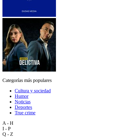
Categorías más populares
Cultura y sociedad
Humor
Noticias
Deportes
True crime
A - H
I - P
Q - Z