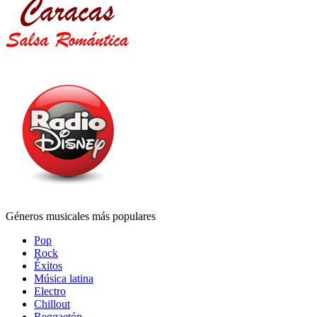
Géneros musicales más populares
Pop
Rock
Éxitos
Música latina
Electro
Chillout
Reggaetón