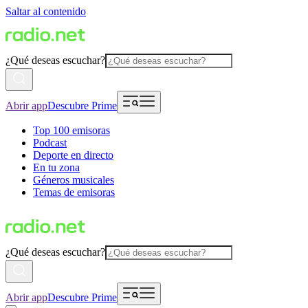
Saltar al contenido
¿Qué deseas escuchar?
Abrir app
Descubre Prime
Top 100 emisoras
Podcast
Deporte en directo
En tu zona
Géneros musicales
Temas de emisoras
¿Qué deseas escuchar?
Abrir app
Descubre Prime