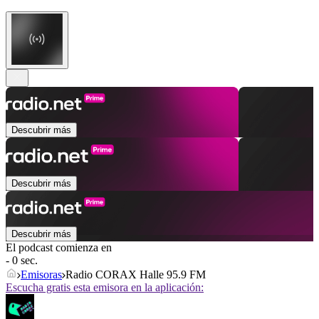
Descubrir más
Descubrir más
Descubrir más
El podcast comienza en
- 0 sec.
Emisoras
Radio CORAX Halle 95.9 FM
Escucha gratis esta emisora en la aplicación: