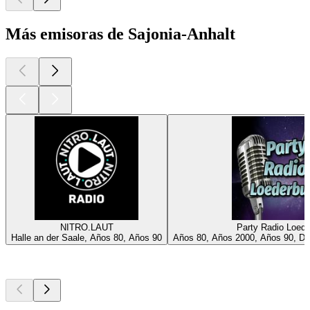
Más emisoras de Sajonia-Anhalt
NITRO.LAUT
Party Radio Loede
Halle an der Saale, Años 80, Años 90
Años 80, Años 2000, Años 90, Dan
Los mejores
podcasts
Los mejores
podcasts