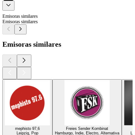
Emisoras similares
Emisoras similares
Emisoras similares
mephisto 97,6
Freies Sender Kombinat
Leipzig, Pop
Hamburgo, Indie, Electro, Alternativa
Le