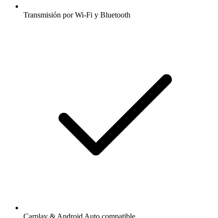
Transmisión por Wi-Fi y Bluetooth
Carplay & Android Auto compatible