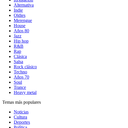
Alternativa
Indie
Oldies
Merengue
House
Años 80
Jazz
Hip hop
R&B
Rap
Clásica
Salsa
Rock clásico
Techno
Años 70
Soul
Trance
Heavy metal
Temas más populares
Noticias
Cultura
Deportes
Política