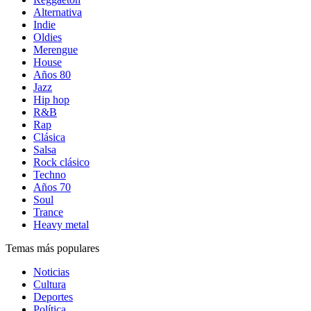
Alternativa
Indie
Oldies
Merengue
House
Años 80
Jazz
Hip hop
R&B
Rap
Clásica
Salsa
Rock clásico
Techno
Años 70
Soul
Trance
Heavy metal
Temas más populares
Noticias
Cultura
Deportes
Política