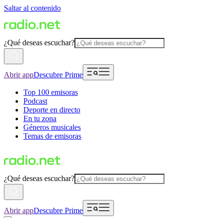
Saltar al contenido
¿Qué deseas escuchar?
Abrir app
Descubre Prime
Top 100 emisoras
Podcast
Deporte en directo
En tu zona
Géneros musicales
Temas de emisoras
¿Qué deseas escuchar?
Abrir app
Descubre Prime