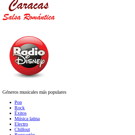
Géneros musicales más populares
Pop
Rock
Éxitos
Música latina
Electro
Chillout
Reggaetón