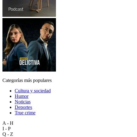
Categorías más populares
Cultura y sociedad
Humor
Noticias
Deportes
True crime
A - H
I - P
Q - Z