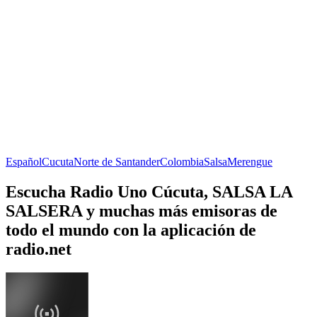
Español
Cucuta
Norte de Santander
Colombia
Salsa
Merengue
Escucha Radio Uno Cúcuta, SALSA LA
SALSERA y muchas más emisoras de
todo el mundo con la aplicación de
radio.net