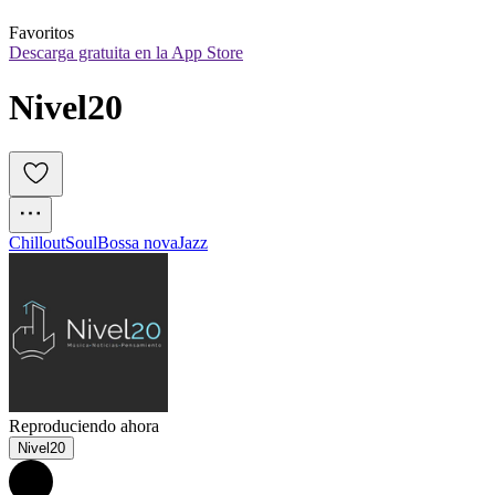
Favoritos
Descarga gratuita en la App Store
Nivel20
Chillout
Soul
Bossa nova
Jazz
Reproduciendo ahora
Nivel20