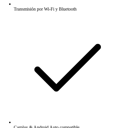
Transmisión por Wi-Fi y Bluetooth
Carplay & Android Auto compatible