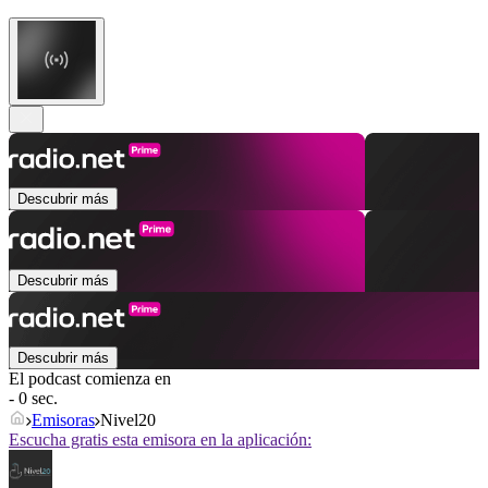
Descubrir más
Descubrir más
Descubrir más
El podcast comienza en
- 0 sec.
Emisoras
Nivel20
Escucha gratis esta emisora en la aplicación: