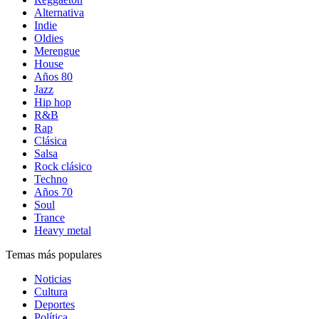
Alternativa
Indie
Oldies
Merengue
House
Años 80
Jazz
Hip hop
R&B
Rap
Clásica
Salsa
Rock clásico
Techno
Años 70
Soul
Trance
Heavy metal
Temas más populares
Noticias
Cultura
Deportes
Política