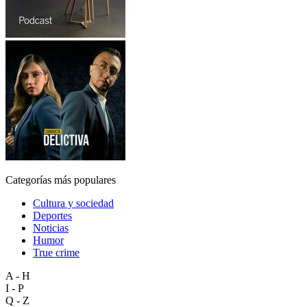
Categorías más populares
Cultura y sociedad
Deportes
Noticias
Humor
True crime
A - H
I - P
Q - Z