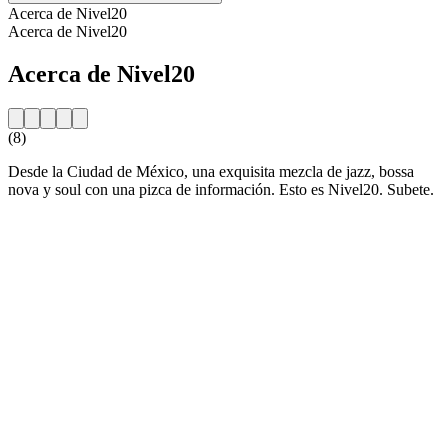
Acerca de Nivel20
Acerca de Nivel20
Acerca de Nivel20
(8)
Desde la Ciudad de México, una exquisita mezcla de jazz, bossa
nova y soul con una pizca de información. Esto es Nivel20. Subete.
Sitio web de la emisora