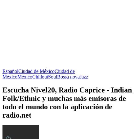
Español
Ciudad de México
Ciudad de
México
México
Chillout
Soul
Bossa nova
Jazz
Escucha Nivel20, Radio Caprice - Indian
Folk/Ethnic y muchas más emisoras de
todo el mundo con la aplicación de
radio.net