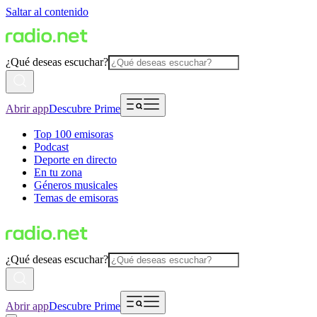
Saltar al contenido
¿Qué deseas escuchar?
Abrir app
Descubre Prime
Top 100 emisoras
Podcast
Deporte en directo
En tu zona
Géneros musicales
Temas de emisoras
¿Qué deseas escuchar?
Abrir app
Descubre Prime