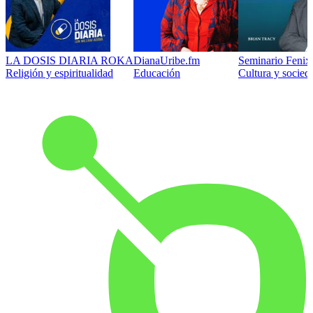
LA DOSIS DIARIA ROKA
DianaUribe.fm
Seminario Fenix 
Religión y espiritualidad
Educación
Cultura y socied