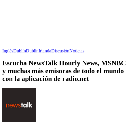
Inglés
Dublín
Dublín
Irlanda
Discusión
Noticias
Escucha NewsTalk Hourly News, MSNBC
y muchas más emisoras de todo el mundo
con la aplicación de radio.net