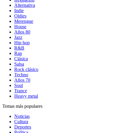
Alternativa
Indie
Oldies
Merengue
House
Años 80
Jazz
Hip hop
R&B
Rap
Clásica
Salsa
Rock clásico
Techno
Años 70
Soul
Trance
Heavy metal
Temas más populares
Noticias
Cultura
Deportes
Política