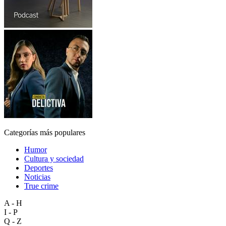
Categorías más populares
Humor
Cultura y sociedad
Deportes
Noticias
True crime
A - H
I - P
Q - Z