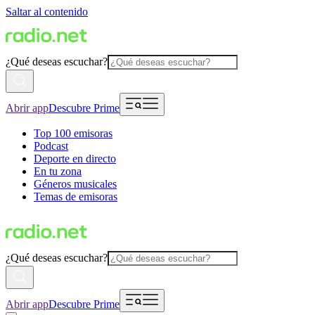
Saltar al contenido
¿Qué deseas escuchar?
Abrir app
Descubre Prime
Top 100 emisoras
Podcast
Deporte en directo
En tu zona
Géneros musicales
Temas de emisoras
¿Qué deseas escuchar?
Abrir app
Descubre Prime