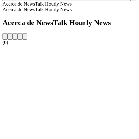
Acerca de NewsTalk Hourly News
Acerca de NewsTalk Hourly News
Acerca de NewsTalk Hourly News
(0)
Sitio web de la emisora