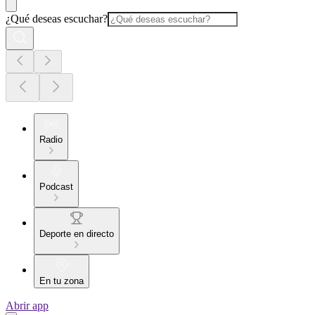
¿Qué deseas escuchar?
Radio
Podcast
Deporte en directo
En tu zona
Abrir app