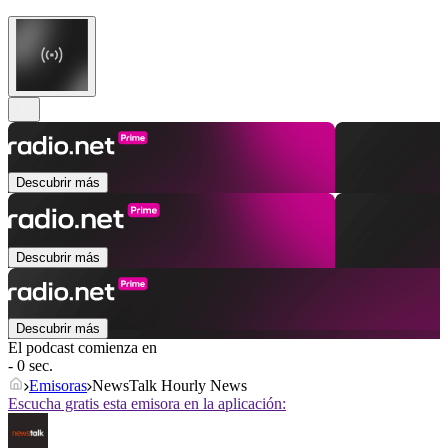
Descubrir más
Descubrir más
Descubrir más
El podcast comienza en
- 0 sec.
Emisoras
NewsTalk Hourly News
Escucha gratis esta emisora en la aplicación: