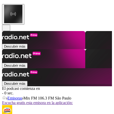
Descubrir más
Descubrir más
Descubrir más
El podcast comienza en
- 0 sec.
Emisoras
Mix FM 106.3 FM São Paulo
Escucha gratis esta emisora en la aplicación: