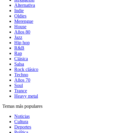
Alternativa
Indie
Oldies
Merengue
House
Años 80
Jazz
Hip hop
R&B
Rap
Clásica
Salsa
Rock clásico
Techno
Años 70
Soul
Trance
Heavy metal
Temas más populares
Noticias
Cultura
Deportes
Política