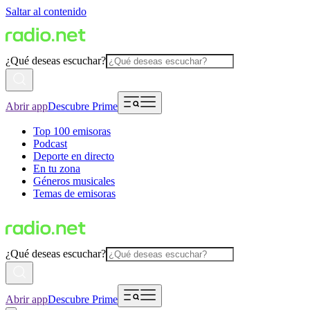
Saltar al contenido
¿Qué deseas escuchar?
Abrir app
Descubre Prime
Top 100 emisoras
Podcast
Deporte en directo
En tu zona
Géneros musicales
Temas de emisoras
¿Qué deseas escuchar?
Abrir app
Descubre Prime