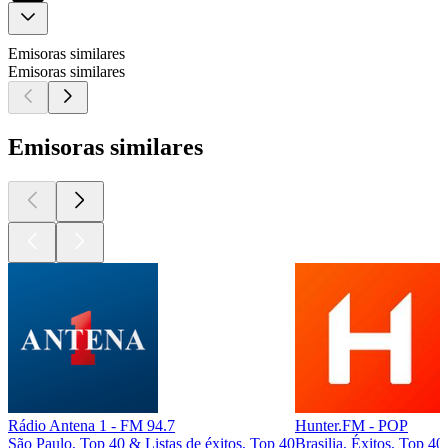
Emisoras similares
Emisoras similares
Emisoras similares
Rádio Antena 1 - FM 94.7
Hunter.FM - POP
São Paulo, Top 40 & Listas de éxitos, Top 40
Brasilia, Éxitos, Top 40