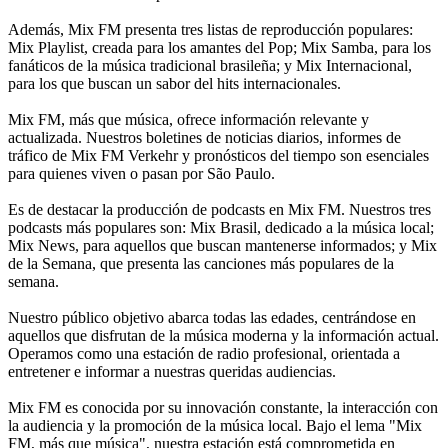
Además, Mix FM presenta tres listas de reproducción populares:
Mix Playlist, creada para los amantes del Pop; Mix Samba, para los
fanáticos de la música tradicional brasileña; y Mix Internacional,
para los que buscan un sabor del hits internacionales.
Mix FM, más que música, ofrece información relevante y
actualizada. Nuestros boletines de noticias diarios, informes de
tráfico de Mix FM Verkehr y pronósticos del tiempo son esenciales
para quienes viven o pasan por São Paulo.
Es de destacar la producción de podcasts en Mix FM. Nuestros tres
podcasts más populares son: Mix Brasil, dedicado a la música local;
Mix News, para aquellos que buscan mantenerse informados; y Mix
de la Semana, que presenta las canciones más populares de la
semana.
Nuestro público objetivo abarca todas las edades, centrándose en
aquellos que disfrutan de la música moderna y la información actual.
Operamos como una estación de radio profesional, orientada a
entretener e informar a nuestras queridas audiencias.
Mix FM es conocida por su innovación constante, la interacción con
la audiencia y la promoción de la música local. Bajo el lema "Mix
FM, más que música", nuestra estación está comprometida en