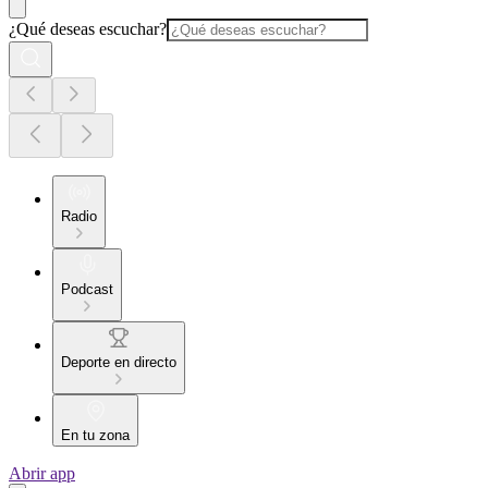
¿Qué deseas escuchar?
Radio
Podcast
Deporte en directo
En tu zona
Abrir app