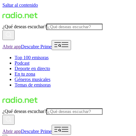
Saltar al contenido
¿Qué deseas escuchar?
Abrir app
Descubre Prime
Top 100 emisoras
Podcast
Deporte en directo
En tu zona
Géneros musicales
Temas de emisoras
¿Qué deseas escuchar?
Abrir app
Descubre Prime