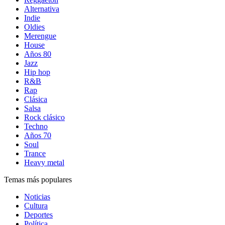
Alternativa
Indie
Oldies
Merengue
House
Años 80
Jazz
Hip hop
R&B
Rap
Clásica
Salsa
Rock clásico
Techno
Años 70
Soul
Trance
Heavy metal
Temas más populares
Noticias
Cultura
Deportes
Política