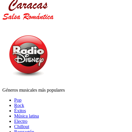
Géneros musicales más populares
Pop
Rock
Éxitos
Música latina
Electro
Chillout
Reggaetón