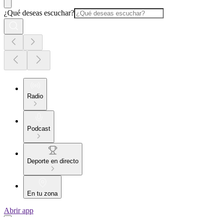
¿Qué deseas escuchar?
Radio
Podcast
Deporte en directo
En tu zona
Abrir app