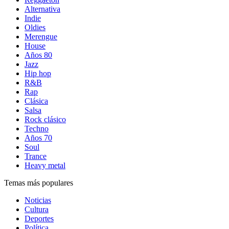
Alternativa
Indie
Oldies
Merengue
House
Años 80
Jazz
Hip hop
R&B
Rap
Clásica
Salsa
Rock clásico
Techno
Años 70
Soul
Trance
Heavy metal
Temas más populares
Noticias
Cultura
Deportes
Política