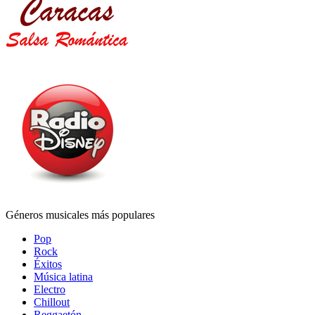
Géneros musicales más populares
Pop
Rock
Éxitos
Música latina
Electro
Chillout
Reggaetón