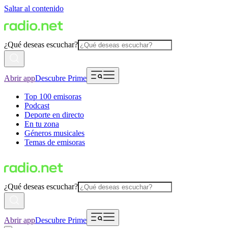
Saltar al contenido
¿Qué deseas escuchar?
Abrir app
Descubre Prime
Top 100 emisoras
Podcast
Deporte en directo
En tu zona
Géneros musicales
Temas de emisoras
¿Qué deseas escuchar?
Abrir app
Descubre Prime