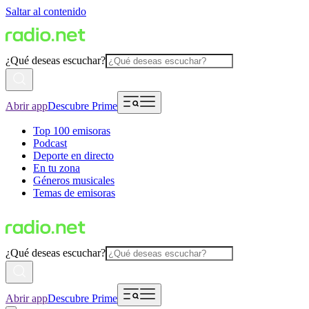
Saltar al contenido
¿Qué deseas escuchar?
Abrir app
Descubre Prime
Top 100 emisoras
Podcast
Deporte en directo
En tu zona
Géneros musicales
Temas de emisoras
¿Qué deseas escuchar?
Abrir app
Descubre Prime