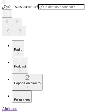
¿Qué deseas escuchar?
Radio
Podcast
Deporte en directo
En tu zona
Abrir app