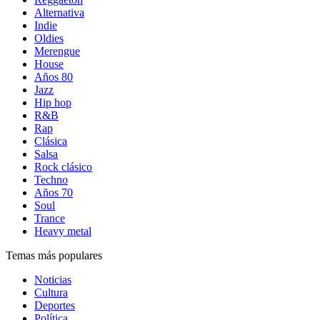
Alternativa
Indie
Oldies
Merengue
House
Años 80
Jazz
Hip hop
R&B
Rap
Clásica
Salsa
Rock clásico
Techno
Años 70
Soul
Trance
Heavy metal
Temas más populares
Noticias
Cultura
Deportes
Política