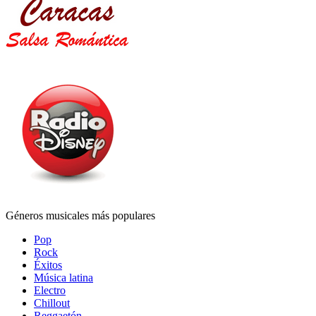
Géneros musicales más populares
Pop
Rock
Éxitos
Música latina
Electro
Chillout
Reggaetón