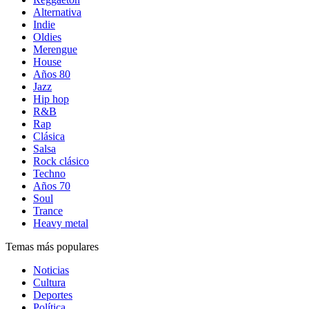
Alternativa
Indie
Oldies
Merengue
House
Años 80
Jazz
Hip hop
R&B
Rap
Clásica
Salsa
Rock clásico
Techno
Años 70
Soul
Trance
Heavy metal
Temas más populares
Noticias
Cultura
Deportes
Política