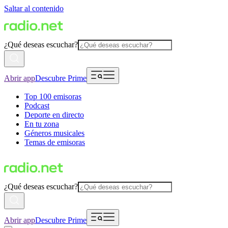
Saltar al contenido
¿Qué deseas escuchar?
Abrir app
Descubre Prime
Top 100 emisoras
Podcast
Deporte en directo
En tu zona
Géneros musicales
Temas de emisoras
¿Qué deseas escuchar?
Abrir app
Descubre Prime