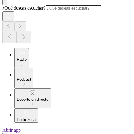
¿Qué deseas escuchar?
Radio
Podcast
Deporte en directo
En tu zona
Abrir app