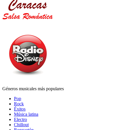
Géneros musicales más populares
Pop
Rock
Éxitos
Música latina
Electro
Chillout
Reggaetón