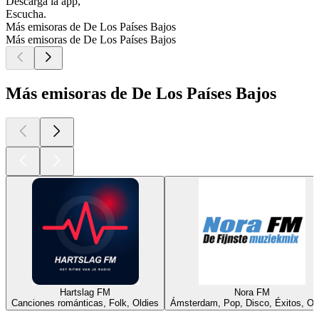
Descarga la app,
Escucha.
Más emisoras de De Los Países Bajos
Más emisoras de De Los Países Bajos
Más emisoras de De Los Países Bajos
Hartslag FM
Nora FM
Canciones románticas, Folk, Oldies
Ámsterdam, Pop, Disco, Éxitos, Ol
Los mejores
podcasts