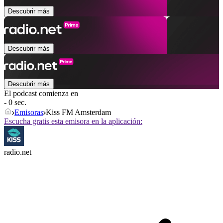
Descubrir más
Descubrir más
Descubrir más
El podcast comienza en
- 0 sec.
Emisoras
Kiss FM Amsterdam
Escucha gratis esta emisora en la aplicación:
radio.net