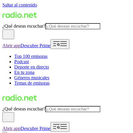
Saltar al contenido
¿Qué deseas escuchar?
Abrir app
Descubre Prime
Top 100 emisoras
Podcast
Deporte en directo
En tu zona
Géneros musicales
Temas de emisoras
¿Qué deseas escuchar?
Abrir app
Descubre Prime