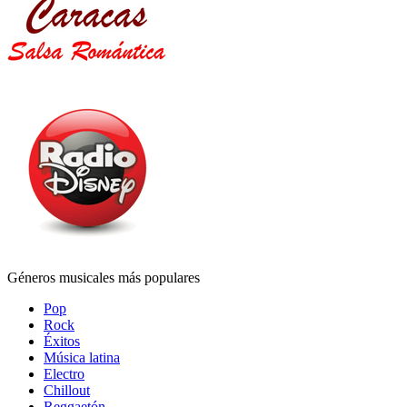
Géneros musicales más populares
Pop
Rock
Éxitos
Música latina
Electro
Chillout
Reggaetón