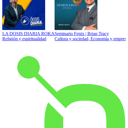
LA DOSIS DIARIA ROKA
Seminario Fenix | Brian Tracy
Religión y espiritualidad
Cultura y sociedad, Economía y empresa