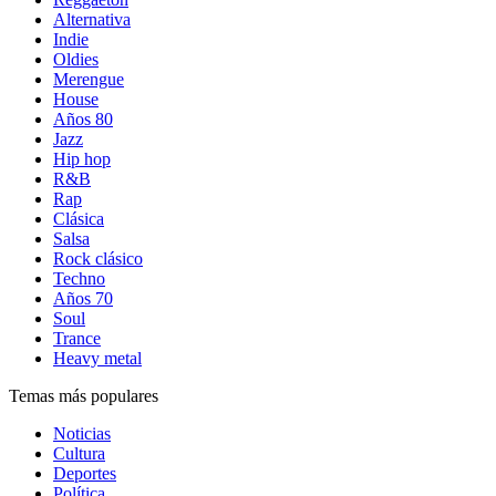
Alternativa
Indie
Oldies
Merengue
House
Años 80
Jazz
Hip hop
R&B
Rap
Clásica
Salsa
Rock clásico
Techno
Años 70
Soul
Trance
Heavy metal
Temas más populares
Noticias
Cultura
Deportes
Política