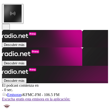
Descubrir más
Descubrir más
Descubrir más
El podcast comienza en
- 0 sec.
Emisoras
KFMC-FM - 106.5 FM
Escucha gratis esta emisora en la aplicación: