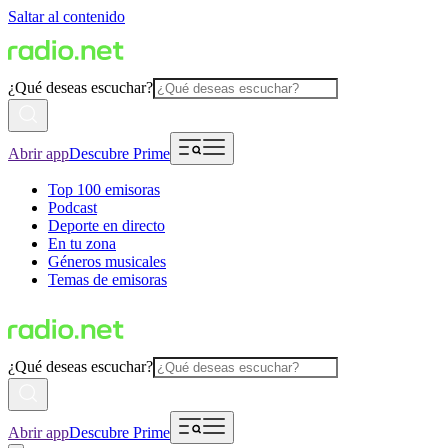
Saltar al contenido
¿Qué deseas escuchar?
Abrir app
Descubre Prime
Top 100 emisoras
Podcast
Deporte en directo
En tu zona
Géneros musicales
Temas de emisoras
¿Qué deseas escuchar?
Abrir app
Descubre Prime