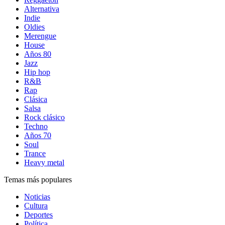
Alternativa
Indie
Oldies
Merengue
House
Años 80
Jazz
Hip hop
R&B
Rap
Clásica
Salsa
Rock clásico
Techno
Años 70
Soul
Trance
Heavy metal
Temas más populares
Noticias
Cultura
Deportes
Política