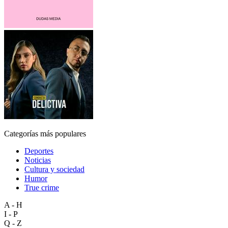
Categorías más populares
Deportes
Noticias
Cultura y sociedad
Humor
True crime
A - H
I - P
Q - Z