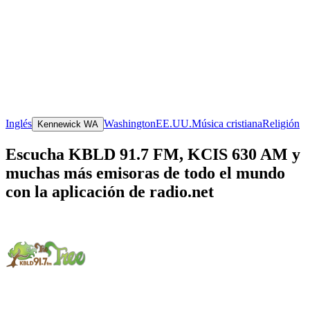
Inglés
Washington
EE.UU.
Música cristiana
Religión
Kennewick WA
Escucha KBLD 91.7 FM, KCIS 630 AM y
muchas más emisoras de todo el mundo
con la aplicación de radio.net