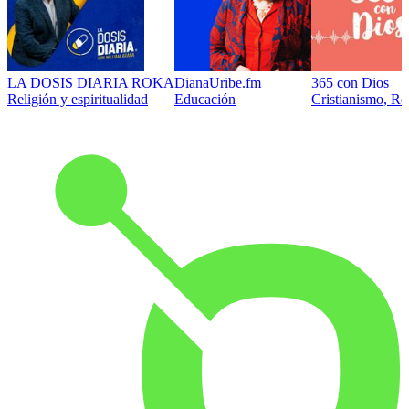
LA DOSIS DIARIA ROKA
DianaUribe.fm
365 con Dios
Religión y espiritualidad
Educación
Cristianismo, Rel