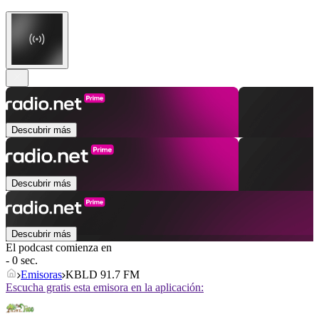
Descubrir más
Descubrir más
Descubrir más
El podcast comienza en
- 0 sec.
Emisoras
KBLD 91.7 FM
Escucha gratis esta emisora en la aplicación: