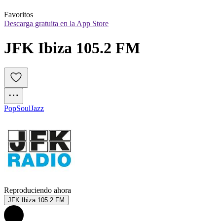
Favoritos
Descarga gratuita en la App Store
JFK Ibiza 105.2 FM
Pop
Soul
Jazz
Reproduciendo ahora
JFK Ibiza 105.2 FM