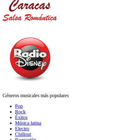
Géneros musicales más populares
Pop
Rock
Éxitos
Música latina
Electro
Chillout
Reggaetón