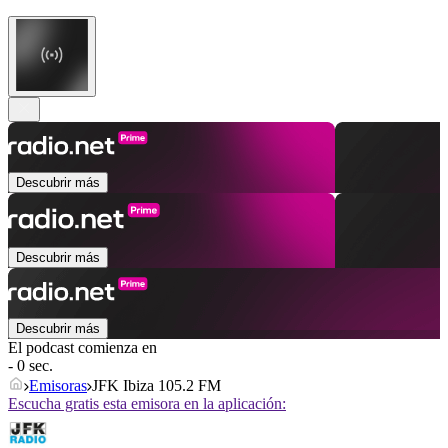
Descubrir más
Descubrir más
Descubrir más
El podcast comienza en
- 0 sec.
Emisoras
JFK Ibiza 105.2 FM
Escucha gratis esta emisora en la aplicación: