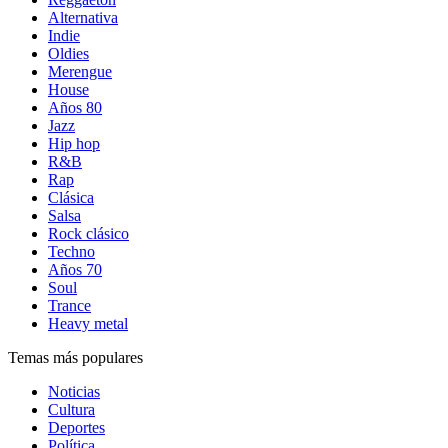
Alternativa
Indie
Oldies
Merengue
House
Años 80
Jazz
Hip hop
R&B
Rap
Clásica
Salsa
Rock clásico
Techno
Años 70
Soul
Trance
Heavy metal
Temas más populares
Noticias
Cultura
Deportes
Política