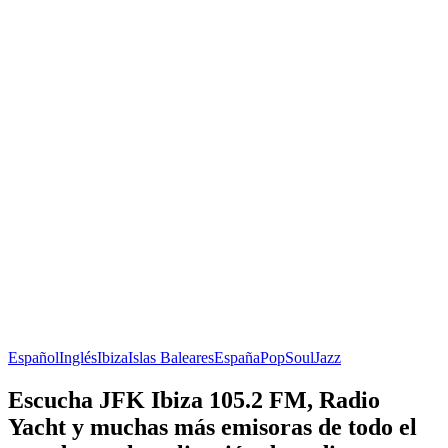
Español
Inglés
Ibiza
Islas Baleares
España
Pop
Soul
Jazz
Escucha JFK Ibiza 105.2 FM, Radio
Yacht y muchas más emisoras de todo el