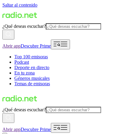
Saltar al contenido
¿Qué deseas escuchar?
Abrir app
Descubre Prime
Top 100 emisoras
Podcast
Deporte en directo
En tu zona
Géneros musicales
Temas de emisoras
¿Qué deseas escuchar?
Abrir app
Descubre Prime