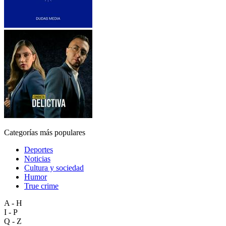
Categorías más populares
Deportes
Noticias
Cultura y sociedad
Humor
True crime
A - H
I - P
Q - Z