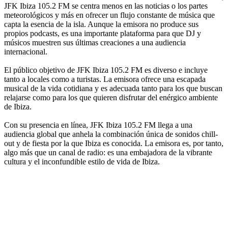
JFK Ibiza 105.2 FM se centra menos en las noticias o los partes
meteorológicos y más en ofrecer un flujo constante de música que
capta la esencia de la isla. Aunque la emisora no produce sus
propios podcasts, es una importante plataforma para que DJ y
músicos muestren sus últimas creaciones a una audiencia
internacional.
El público objetivo de JFK Ibiza 105.2 FM es diverso e incluye
tanto a locales como a turistas. La emisora ofrece una escapada
musical de la vida cotidiana y es adecuada tanto para los que buscan
relajarse como para los que quieren disfrutar del enérgico ambiente
de Ibiza.
Con su presencia en línea, JFK Ibiza 105.2 FM llega a una
audiencia global que anhela la combinación única de sonidos chill-
out y de fiesta por la que Ibiza es conocida. La emisora es, por tanto,
algo más que un canal de radio: es una embajadora de la vibrante
cultura y el inconfundible estilo de vida de Ibiza.
Sitio web de la emisora