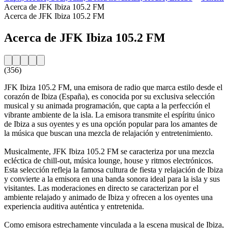
Acerca de JFK Ibiza 105.2 FM
Acerca de JFK Ibiza 105.2 FM
Acerca de JFK Ibiza 105.2 FM
(356)
JFK Ibiza 105.2 FM, una emisora de radio que marca estilo desde el
corazón de Ibiza (España), es conocida por su exclusiva selección
musical y su animada programación, que capta a la perfección el
vibrante ambiente de la isla. La emisora transmite el espíritu único
de Ibiza a sus oyentes y es una opción popular para los amantes de
la música que buscan una mezcla de relajación y entretenimiento.
Musicalmente, JFK Ibiza 105.2 FM se caracteriza por una mezcla
ecléctica de chill-out, música lounge, house y ritmos electrónicos.
Esta selección refleja la famosa cultura de fiesta y relajación de Ibiza
y convierte a la emisora en una banda sonora ideal para la isla y sus
visitantes. Las moderaciones en directo se caracterizan por el
ambiente relajado y animado de Ibiza y ofrecen a los oyentes una
experiencia auditiva auténtica y entretenida.
Como emisora estrechamente vinculada a la escena musical de Ibiza,