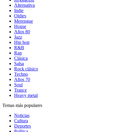
Alternativa
Indie
Oldies
Merengue
House
Años 80
Jazz
Hip hop
R&B
Rap
Clásica
Salsa
Rock clásico
Techno
Años 70
Soul
Trance
Heavy metal
Temas más populares
Noticias
Cultura
Deportes
Política