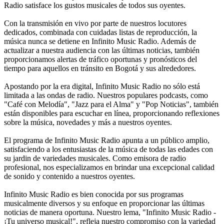
Radio satisface los gustos musicales de todos sus oyentes.
Con la transmisión en vivo por parte de nuestros locutores
dedicados, combinada con cuidadas listas de reproducción, la
música nunca se detiene en Infinito Music Radio. Además de
actualizar a nuestra audiencia con las últimas noticias, también
proporcionamos alertas de tráfico oportunas y pronósticos del
tiempo para aquellos en tránsito en Bogotá y sus alrededores.
Apostando por la era digital, Infinito Music Radio no sólo está
limitada a las ondas de radio. Nuestros populares podcasts, como
"Café con Melodía", "Jazz para el Alma" y "Pop Noticias", también
están disponibles para escuchar en línea, proporcionando reflexiones
sobre la música, novedades y más a nuestros oyentes.
El programa de Infinito Music Radio apunta a un público amplio,
satisfaciendo a los entusiastas de la música de todas las edades con
su jardin de variedades musicales. Como emisora de radio
profesional, nos especializamos en brindar una excepcional calidad
de sonido y contenido a nuestros oyentes.
Infinito Music Radio es bien conocida por sus programas
musicalmente diversos y su enfoque en proporcionar las últimas
noticias de manera oportuna. Nuestro lema, "Infinito Music Radio -
¡Tu universo musical!", refleja nuestro compromiso con la variedad