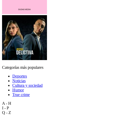
Categorías más populares
Deportes
Noticias
Cultura y sociedad
Humor
True crime
A - H
I - P
Q - Z