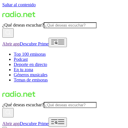
Saltar al contenido
¿Qué deseas escuchar?
Abrir app
Descubre Prime
Top 100 emisoras
Podcast
Deporte en directo
En tu zona
Géneros musicales
Temas de emisoras
¿Qué deseas escuchar?
Abrir app
Descubre Prime