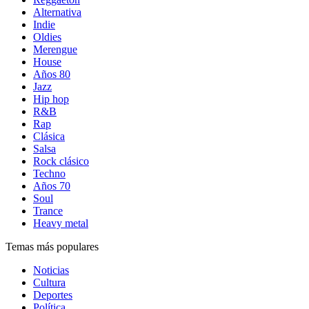
Alternativa
Indie
Oldies
Merengue
House
Años 80
Jazz
Hip hop
R&B
Rap
Clásica
Salsa
Rock clásico
Techno
Años 70
Soul
Trance
Heavy metal
Temas más populares
Noticias
Cultura
Deportes
Política