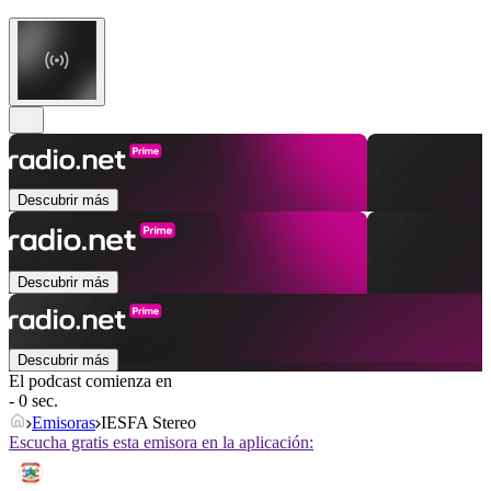
Descubrir más
Descubrir más
Descubrir más
El podcast comienza en
- 0 sec.
Emisoras
IESFA Stereo
Escucha gratis esta emisora en la aplicación: