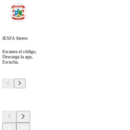
IESFA Stereo
Escanea el código,
Descarga la app,
Escucha.
Los mejores
podcasts
Los mejores
podcasts
Los mejores
podcasts