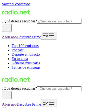
Saltar al contenido
¿Qué deseas escuchar?
Abrir app
Descubre Prime
Top 100 emisoras
Podcast
Deporte en directo
En tu zona
Géneros musicales
Temas de emisoras
¿Qué deseas escuchar?
Abrir app
Descubre Prime