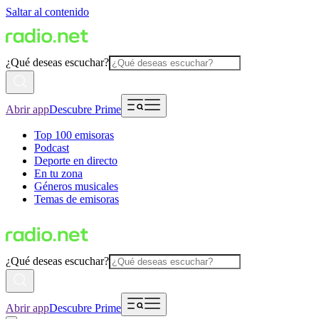
Saltar al contenido
¿Qué deseas escuchar?
Abrir app
Descubre Prime
Top 100 emisoras
Podcast
Deporte en directo
En tu zona
Géneros musicales
Temas de emisoras
¿Qué deseas escuchar?
Abrir app
Descubre Prime