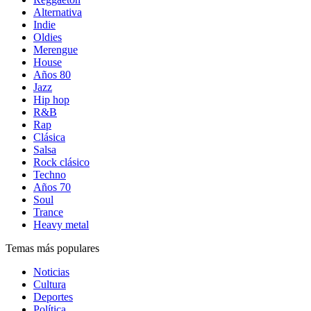
Alternativa
Indie
Oldies
Merengue
House
Años 80
Jazz
Hip hop
R&B
Rap
Clásica
Salsa
Rock clásico
Techno
Años 70
Soul
Trance
Heavy metal
Temas más populares
Noticias
Cultura
Deportes
Política