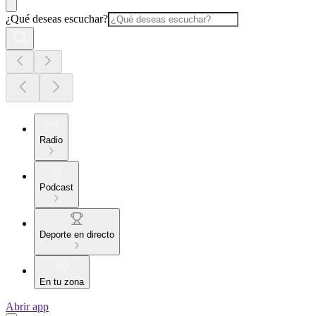
¿Qué deseas escuchar?
Radio
Podcast
Deporte en directo
En tu zona
Abrir app