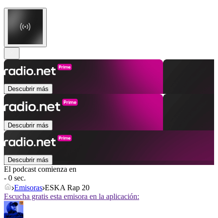
Descubrir más
Descubrir más
Descubrir más
El podcast comienza en
- 0 sec.
Emisoras
ESKA Rap 20
Escucha gratis esta emisora en la aplicación: