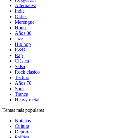
Alternativa
Indie
Oldies
Merengue
House
Años 80
Jazz
Hip hop
R&B
Rap
Clásica
Salsa
Rock clásico
Techno
Años 70
Soul
Trance
Heavy metal
Temas más populares
Noticias
Cultura
Deportes
Política