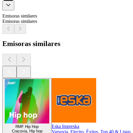
Emisoras similares
Emisoras similares
Emisoras similares
Eska Impreska
RMF Hip Hop
Cracovia, Hip hop
Varsovia, Electro, Éxitos, Top 40 & Listas 