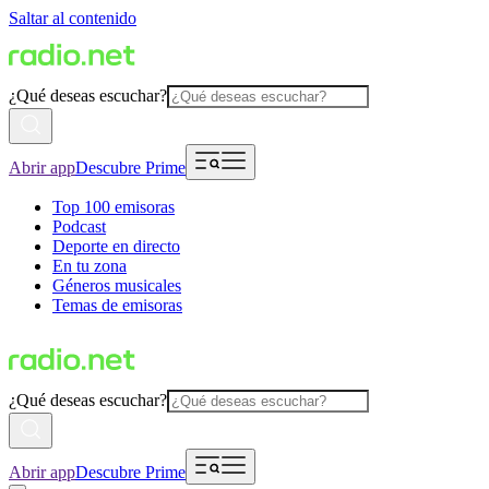
Saltar al contenido
¿Qué deseas escuchar?
Abrir app
Descubre Prime
Top 100 emisoras
Podcast
Deporte en directo
En tu zona
Géneros musicales
Temas de emisoras
¿Qué deseas escuchar?
Abrir app
Descubre Prime