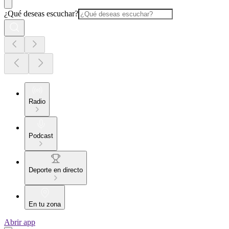
¿Qué deseas escuchar?
Radio
Podcast
Deporte en directo
En tu zona
Abrir app