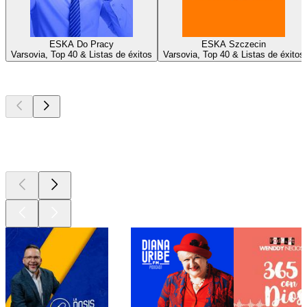
ESKA Do Pracy
ESKA Szczecin
Varsovia, Top 40 & Listas de éxitos
Varsovia, Top 40 & Listas de éxitos
Los mejores
podcasts
Los mejores
podcasts
Los mejores
podcasts