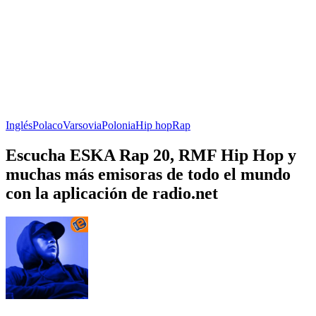
Inglés
Polaco
Varsovia
Polonia
Hip hop
Rap
Escucha ESKA Rap 20, RMF Hip Hop y
muchas más emisoras de todo el mundo
con la aplicación de radio.net