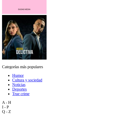
Categorías más populares
Humor
Cultura y sociedad
Noticias
Deportes
True crime
A - H
I - P
Q - Z