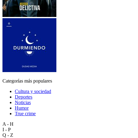
Categorías más populares
Cultura y sociedad
Deportes
Noticias
Humor
True crime
A - H
I - P
Q - Z