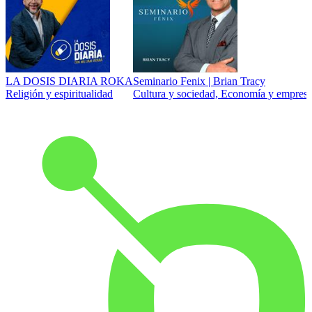
LA DOSIS DIARIA ROKA
Seminario Fenix | Brian Tracy
Religión y espiritualidad
Cultura y sociedad, Economía y empresa