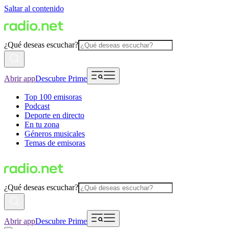
Saltar al contenido
¿Qué deseas escuchar?
Abrir app
Descubre Prime
Top 100 emisoras
Podcast
Deporte en directo
En tu zona
Géneros musicales
Temas de emisoras
¿Qué deseas escuchar?
Abrir app
Descubre Prime