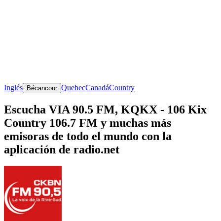
Inglés
Quebec
Canadá
Country
Bécancour
Escucha VIA 90.5 FM, KQKX - 106 Kix
Country 106.7 FM y muchas más
emisoras de todo el mundo con la
aplicación de radio.net