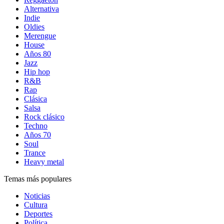
Alternativa
Indie
Oldies
Merengue
House
Años 80
Jazz
Hip hop
R&B
Rap
Clásica
Salsa
Rock clásico
Techno
Años 70
Soul
Trance
Heavy metal
Temas más populares
Noticias
Cultura
Deportes
Política