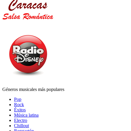
Géneros musicales más populares
Pop
Rock
Éxitos
Música latina
Electro
Chillout
Reggaetón