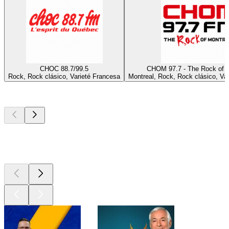
CHOC 88.7/99.5
CHOM 97.7 - The Rock of M
Rock, Rock clásico, Varieté Francesa
Montreal, Rock, Rock clásico, Va
Los mejores
podcasts
Los mejores
podcasts
Los mejores
podcasts