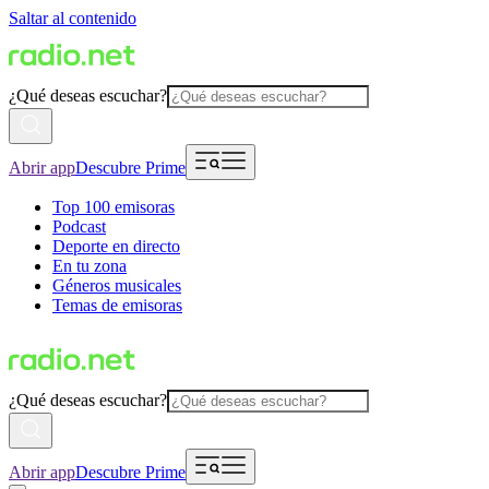
Saltar al contenido
¿Qué deseas escuchar?
Abrir app
Descubre Prime
Top 100 emisoras
Podcast
Deporte en directo
En tu zona
Géneros musicales
Temas de emisoras
¿Qué deseas escuchar?
Abrir app
Descubre Prime