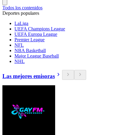
Todos los contenidos
Deportes populares
LaLiga
UEFA Champions League
UEFA Europa League
Premier League
NFL
NBA Basketball
Major League Baseball
NHL
Las mejores emisoras