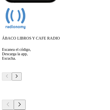
ÁBACO LIBROS Y CAFE RADIO
Escanea el código,
Descarga la app,
Escucha.
Los mejores
podcasts
Los mejores
podcasts
Los mejores
podcasts