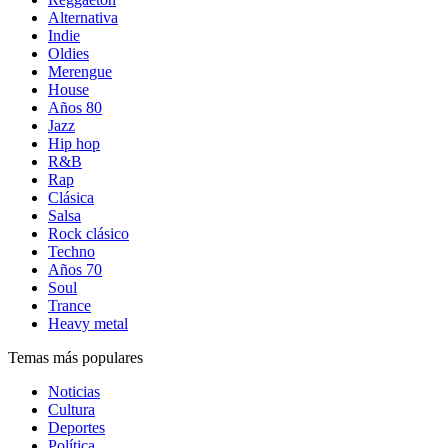
Alternativa
Indie
Oldies
Merengue
House
Años 80
Jazz
Hip hop
R&B
Rap
Clásica
Salsa
Rock clásico
Techno
Años 70
Soul
Trance
Heavy metal
Temas más populares
Noticias
Cultura
Deportes
Política