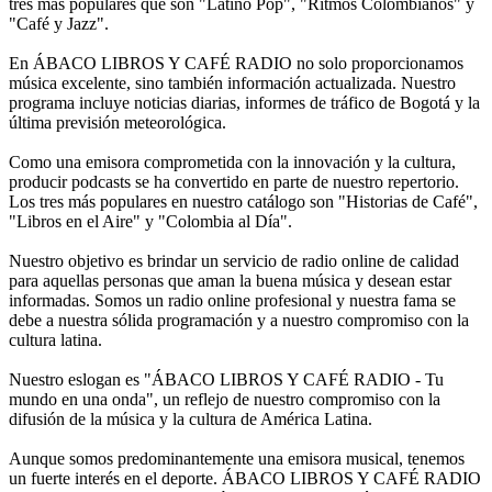
tres más populares que son "Latino Pop", "Ritmos Colombianos" y
"Café y Jazz".
En ÁBACO LIBROS Y CAFÉ RADIO no solo proporcionamos
música excelente, sino también información actualizada. Nuestro
programa incluye noticias diarias, informes de tráfico de Bogotá y la
última previsión meteorológica.
Como una emisora comprometida con la innovación y la cultura,
producir podcasts se ha convertido en parte de nuestro repertorio.
Los tres más populares en nuestro catálogo son "Historias de Café",
"Libros en el Aire" y "Colombia al Día".
Nuestro objetivo es brindar un servicio de radio online de calidad
para aquellas personas que aman la buena música y desean estar
informadas. Somos un radio online profesional y nuestra fama se
debe a nuestra sólida programación y a nuestro compromiso con la
cultura latina.
Nuestro eslogan es "ÁBACO LIBROS Y CAFÉ RADIO - Tu
mundo en una onda", un reflejo de nuestro compromiso con la
difusión de la música y la cultura de América Latina.
Aunque somos predominantemente una emisora musical, tenemos
un fuerte interés en el deporte. ÁBACO LIBROS Y CAFÉ RADIO