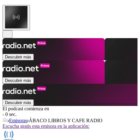
Descubrir más
Descubrir más
Descubrir más
El podcast comienza en
- 0 sec.
Emisoras
ÁBACO LIBROS Y CAFE RADIO
Escucha gratis esta emisora en la aplicación: