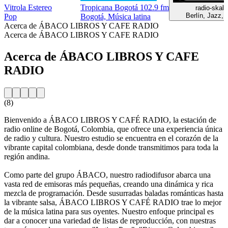
Vitrola Estereo
Tropicana Bogotá 102.9 fm
radio-skala
Berlín, Jazz, 
Pop
Bogotá, Música latina
Acerca de ÁBACO LIBROS Y CAFE RADIO
Acerca de ÁBACO LIBROS Y CAFE RADIO
Acerca de ÁBACO LIBROS Y CAFE
RADIO
(8)
Bienvenido a ÁBACO LIBROS Y CAFÉ RADIO, la estación de
radio online de Bogotá, Colombia, que ofrece una experiencia única
de radio y cultura. Nuestro estudio se encuentra en el corazón de la
vibrante capital colombiana, desde donde transmitimos para toda la
región andina.
Como parte del grupo ÁBACO, nuestro radiodifusor abarca una
vasta red de emisoras más pequeñas, creando una dinámica y rica
mezcla de programación. Desde susurradas baladas románticas hasta
la vibrante salsa, ÁBACO LIBROS Y CAFÉ RADIO trae lo mejor
de la música latina para sus oyentes. Nuestro enfoque principal es
dar a conocer una variedad de listas de reproducción, con nuestras