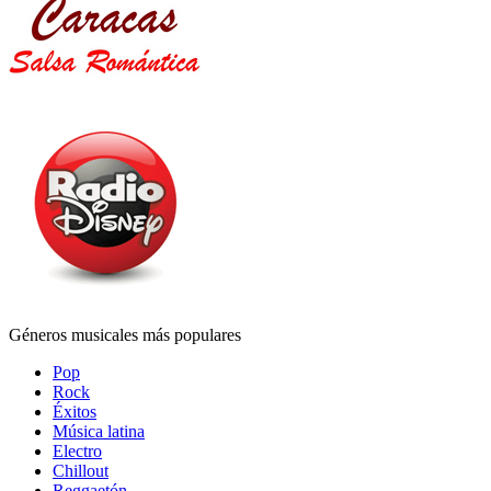
Géneros musicales más populares
Pop
Rock
Éxitos
Música latina
Electro
Chillout
Reggaetón