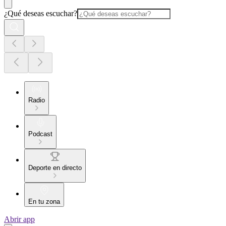
¿Qué deseas escuchar?
Radio
Podcast
Deporte en directo
En tu zona
Abrir app