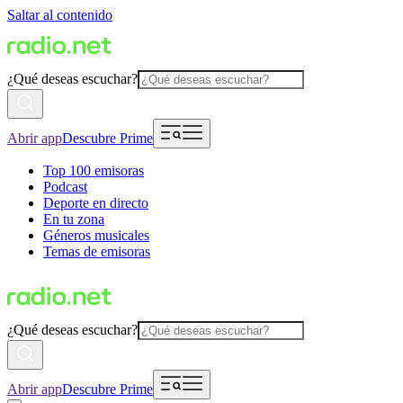
Saltar al contenido
¿Qué deseas escuchar?
Abrir app
Descubre Prime
Top 100 emisoras
Podcast
Deporte en directo
En tu zona
Géneros musicales
Temas de emisoras
¿Qué deseas escuchar?
Abrir app
Descubre Prime