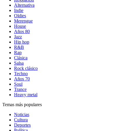
Alternativa
Indie
Oldies
Merengue
House
Años 80
Jazz
Hip hop
R&B
Rap
Clásica
Salsa
Rock clásico
Techno
Años 70
Soul
Trance
Heavy metal
Temas más populares
Noticias
Cultura
Deportes
Política