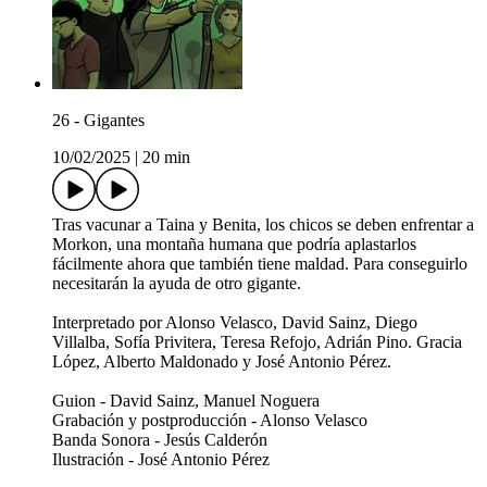
26 - Gigantes
10/02/2025
|
20 min
Tras vacunar a Taina y Benita, los chicos se deben enfrentar a
Morkon, una montaña humana que podría aplastarlos
fácilmente ahora que también tiene maldad. Para conseguirlo
necesitarán la ayuda de otro gigante.
Interpretado por Alonso Velasco, David Sainz, Diego
Villalba, Sofía Privitera, Teresa Refojo, Adrián Pino. Gracia
López, Alberto Maldonado y José Antonio Pérez.
Guion - David Sainz, Manuel Noguera
Grabación y postproducción - Alonso Velasco
Banda Sonora - Jesús Calderón
Ilustración - José Antonio Pérez