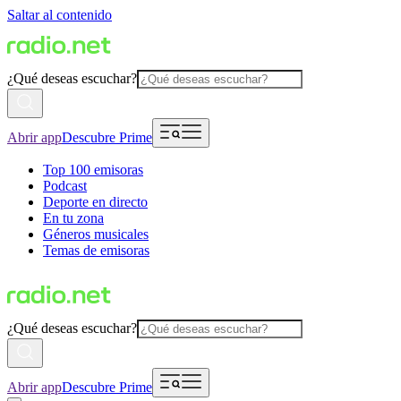
Saltar al contenido
¿Qué deseas escuchar?
Abrir app
Descubre Prime
Top 100 emisoras
Podcast
Deporte en directo
En tu zona
Géneros musicales
Temas de emisoras
¿Qué deseas escuchar?
Abrir app
Descubre Prime