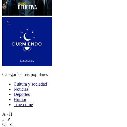
Categorías más populares
Cultura y sociedad
Noticias
Deportes
Humor
True crime
A - H
I - P
Q - Z