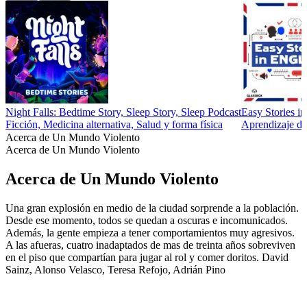
Night Falls: Bedtime Story, Sleep Story, Sleep Podcast
Easy Stories in
Ficción, Medicina alternativa, Salud y forma física
Aprendizaje de
Acerca de Un Mundo Violento
Acerca de Un Mundo Violento
Acerca de Un Mundo Violento
Una gran explosión en medio de la ciudad sorprende a la población.
Desde ese momento, todos se quedan a oscuras e incomunicados.
Además, la gente empieza a tener comportamientos muy agresivos.
A las afueras, cuatro inadaptados de mas de treinta años sobreviven
en el piso que compartían para jugar al rol y comer doritos. David
Sainz, Alonso Velasco, Teresa Refojo, Adrián Pino
Sitio web del podcast