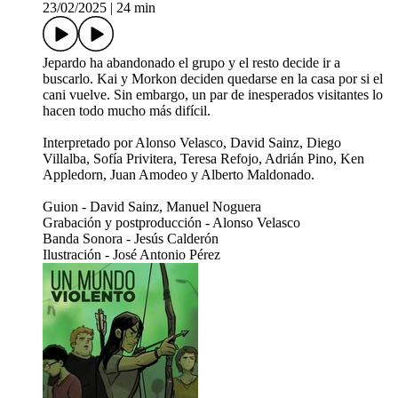
23/02/2025
|
24 min
Jepardo ha abandonado el grupo y el resto decide ir a
buscarlo. Kai y Morkon deciden quedarse en la casa por si el
cani vuelve. Sin embargo, un par de inesperados visitantes lo
hacen todo mucho más difícil.
Interpretado por Alonso Velasco, David Sainz, Diego
Villalba, Sofía Privitera, Teresa Refojo, Adrián Pino, Ken
Appledorn, Juan Amodeo y Alberto Maldonado.
Guion - David Sainz, Manuel Noguera
Grabación y postproducción - Alonso Velasco
Banda Sonora - Jesús Calderón
Ilustración - José Antonio Pérez