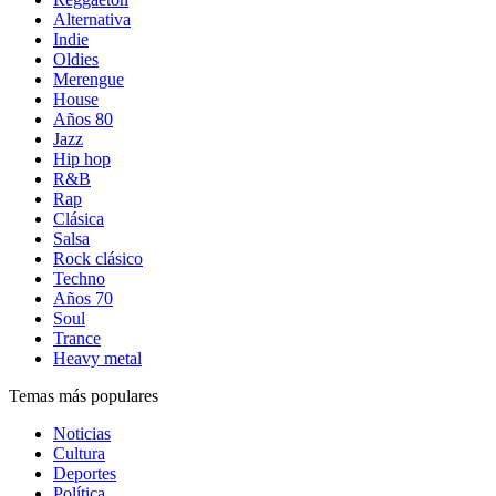
Alternativa
Indie
Oldies
Merengue
House
Años 80
Jazz
Hip hop
R&B
Rap
Clásica
Salsa
Rock clásico
Techno
Años 70
Soul
Trance
Heavy metal
Temas más populares
Noticias
Cultura
Deportes
Política