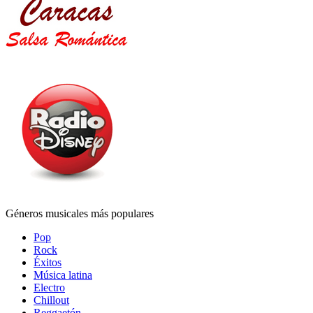
Géneros musicales más populares
Pop
Rock
Éxitos
Música latina
Electro
Chillout
Reggaetón