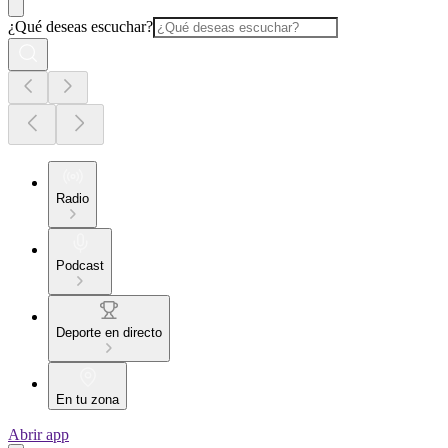
¿Qué deseas escuchar?
Radio
Podcast
Deporte en directo
En tu zona
Abrir app