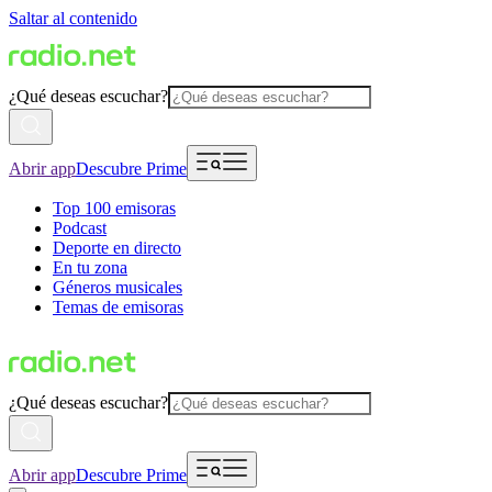
Saltar al contenido
¿Qué deseas escuchar?
Abrir app
Descubre Prime
Top 100 emisoras
Podcast
Deporte en directo
En tu zona
Géneros musicales
Temas de emisoras
¿Qué deseas escuchar?
Abrir app
Descubre Prime