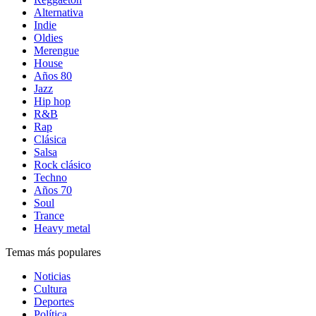
Alternativa
Indie
Oldies
Merengue
House
Años 80
Jazz
Hip hop
R&B
Rap
Clásica
Salsa
Rock clásico
Techno
Años 70
Soul
Trance
Heavy metal
Temas más populares
Noticias
Cultura
Deportes
Política