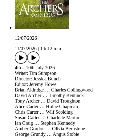
12/07/2026
11/07/2026
|
1 h 12 min
4th – 10th July 2026
Writer: Tim Stimpson
Director: Jessica Bunch
Editor: Jeremy Howe
Brian Aldridge … Charles Collingwood
David Archer … Timothy Bentinck
Tony Archer … David Troughton
Alice Carter … Hollie Chapman
Chris Carter … Wilf Scolding
Susan Carter … Charlotte Martin
Ian Craig … Stephen Kennedy
Amber Gordon … Olivia Bernstone
George Grundy … Angus Stobie