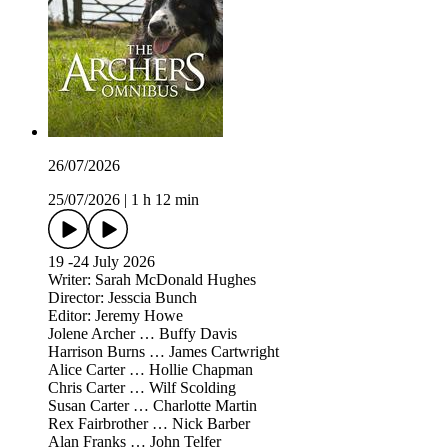
26/07/2026
25/07/2026
|
1 h 12 min
19 -24 July 2026
Writer: Sarah McDonald Hughes
Director: Jesscia Bunch
Editor: Jeremy Howe
Jolene Archer … Buffy Davis
Harrison Burns … James Cartwright
Alice Carter … Hollie Chapman
Chris Carter … Wilf Scolding
Susan Carter … Charlotte Martin
Rex Fairbrother … Nick Barber
Alan Franks … John Telfer