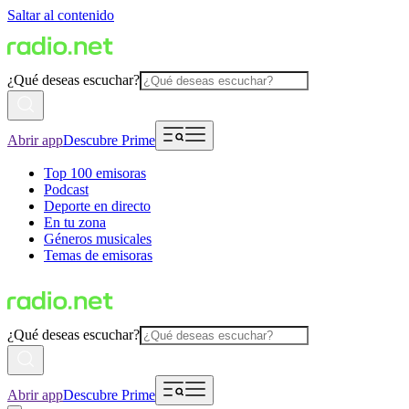
Saltar al contenido
¿Qué deseas escuchar?
Abrir app
Descubre Prime
Top 100 emisoras
Podcast
Deporte en directo
En tu zona
Géneros musicales
Temas de emisoras
¿Qué deseas escuchar?
Abrir app
Descubre Prime