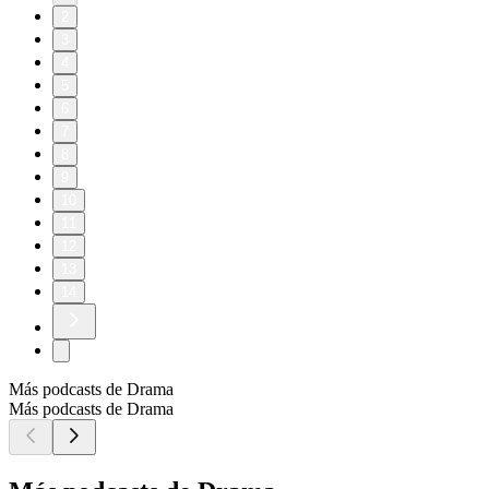
2
3
4
5
6
7
8
9
10
11
12
13
14
Más podcasts de Drama
Más podcasts de Drama