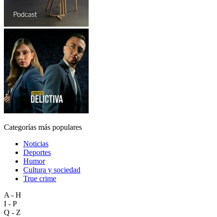
Categorías más populares
Noticias
Deportes
Humor
Cultura y sociedad
True crime
A - H
I - P
Q - Z