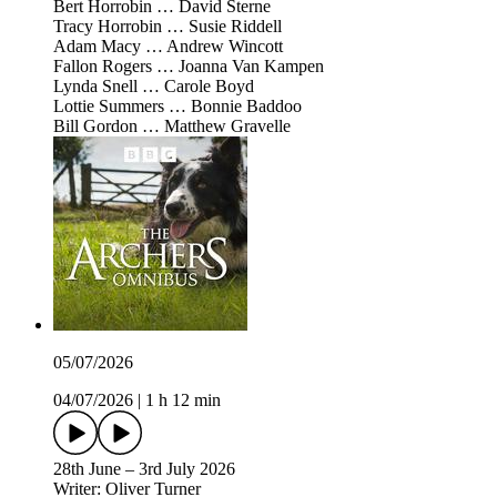
Bert Horrobin … David Sterne
Tracy Horrobin … Susie Riddell
Adam Macy … Andrew Wincott
Fallon Rogers … Joanna Van Kampen
Lynda Snell … Carole Boyd
Lottie Summers … Bonnie Baddoo
Bill Gordon … Matthew Gravelle
05/07/2026
04/07/2026
|
1 h 12 min
28th June – 3rd July 2026
Writer: Oliver Turner