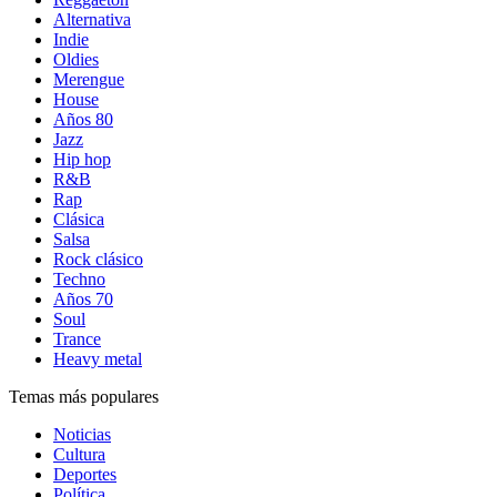
Alternativa
Indie
Oldies
Merengue
House
Años 80
Jazz
Hip hop
R&B
Rap
Clásica
Salsa
Rock clásico
Techno
Años 70
Soul
Trance
Heavy metal
Temas más populares
Noticias
Cultura
Deportes
Política