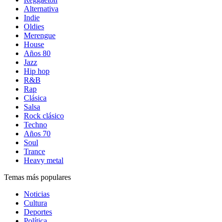
Alternativa
Indie
Oldies
Merengue
House
Años 80
Jazz
Hip hop
R&B
Rap
Clásica
Salsa
Rock clásico
Techno
Años 70
Soul
Trance
Heavy metal
Temas más populares
Noticias
Cultura
Deportes
Política