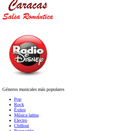
Géneros musicales más populares
Pop
Rock
Éxitos
Música latina
Electro
Chillout
Reggaetón