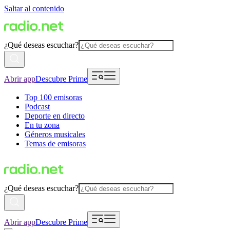
Saltar al contenido
¿Qué deseas escuchar?
Abrir app
Descubre Prime
Top 100 emisoras
Podcast
Deporte en directo
En tu zona
Géneros musicales
Temas de emisoras
¿Qué deseas escuchar?
Abrir app
Descubre Prime