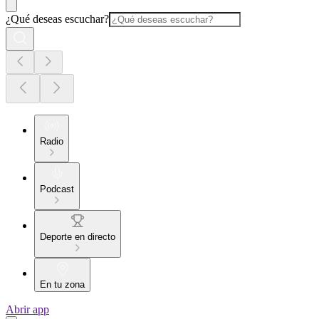
¿Qué deseas escuchar?
Radio
Podcast
Deporte en directo
En tu zona
Abrir app