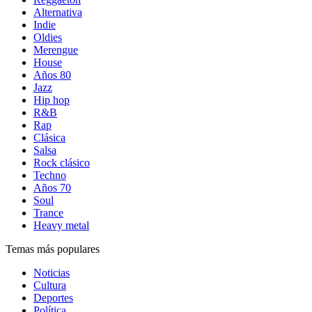
Alternativa
Indie
Oldies
Merengue
House
Años 80
Jazz
Hip hop
R&B
Rap
Clásica
Salsa
Rock clásico
Techno
Años 70
Soul
Trance
Heavy metal
Temas más populares
Noticias
Cultura
Deportes
Política