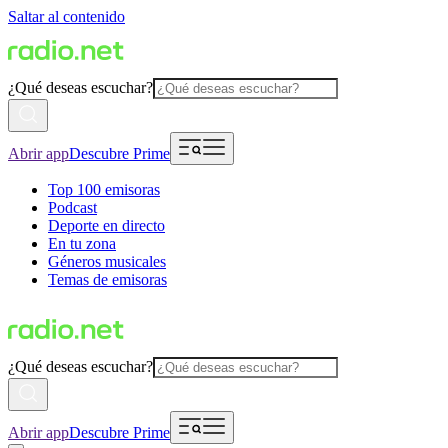
Saltar al contenido
¿Qué deseas escuchar?
Abrir app
Descubre Prime
Top 100 emisoras
Podcast
Deporte en directo
En tu zona
Géneros musicales
Temas de emisoras
¿Qué deseas escuchar?
Abrir app
Descubre Prime