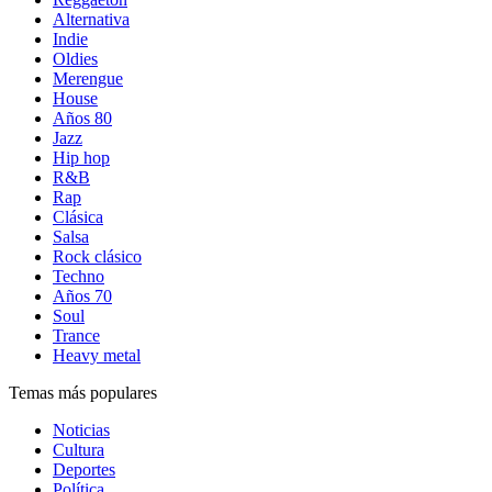
Alternativa
Indie
Oldies
Merengue
House
Años 80
Jazz
Hip hop
R&B
Rap
Clásica
Salsa
Rock clásico
Techno
Años 70
Soul
Trance
Heavy metal
Temas más populares
Noticias
Cultura
Deportes
Política