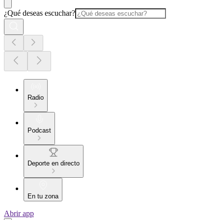
¿Qué deseas escuchar?
Radio
Podcast
Deporte en directo
En tu zona
Abrir app