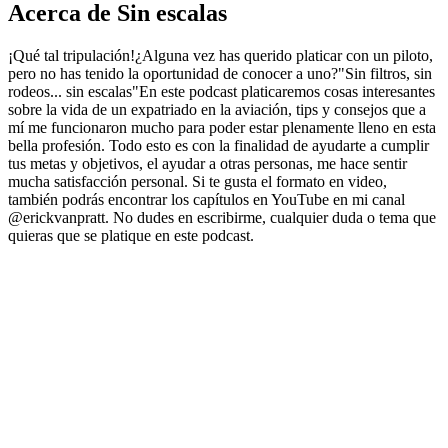
Acerca de Sin escalas
¡Qué tal tripulación!¿Alguna vez has querido platicar con un piloto,
pero no has tenido la oportunidad de conocer a uno?"Sin filtros, sin
rodeos... sin escalas"En este podcast platicaremos cosas interesantes
sobre la vida de un expatriado en la aviación, tips y consejos que a
mí me funcionaron mucho para poder estar plenamente lleno en esta
bella profesión. Todo esto es con la finalidad de ayudarte a cumplir
tus metas y objetivos, el ayudar a otras personas, me hace sentir
mucha satisfacción personal. Si te gusta el formato en video,
también podrás encontrar los capítulos en YouTube en mi canal
@erickvanpratt. No dudes en escribirme, cualquier duda o tema que
quieras que se platique en este podcast.
Sitio web del podcast