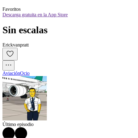
Favoritos
Descarga gratuita en la App Store
Sin escalas
Erickvanpratt
Aviación
Ocio
Último episodio