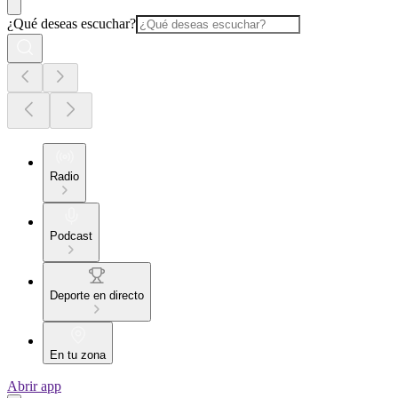
¿Qué deseas escuchar?
Radio
Podcast
Deporte en directo
En tu zona
Abrir app