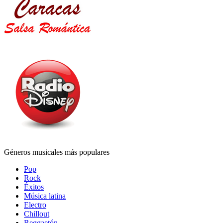
Géneros musicales más populares
Pop
Rock
Éxitos
Música latina
Electro
Chillout
Reggaetón