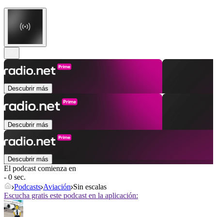
Descubrir más
Descubrir más
Descubrir más
El podcast comienza en
- 0 sec.
Podcasts
Aviación
Sin escalas
Escucha gratis este podcast en la aplicación: