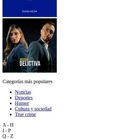
Categorías más populares
Noticias
Deportes
Humor
Cultura y sociedad
True crime
A - H
I - P
Q - Z