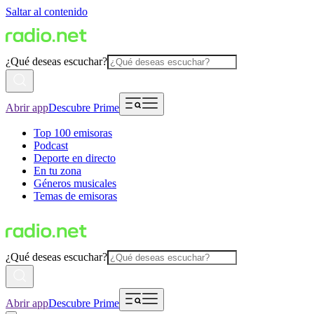
Saltar al contenido
¿Qué deseas escuchar?
Abrir app
Descubre Prime
Top 100 emisoras
Podcast
Deporte en directo
En tu zona
Géneros musicales
Temas de emisoras
¿Qué deseas escuchar?
Abrir app
Descubre Prime