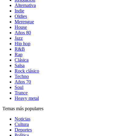
Alternativa
Indie
Oldies
Merengue
House
Años 80
Jazz
Hip hop
R&B
Rap
Clásica
Salsa
Rock clásico
Techno
Años 70
Soul
Trance
Heavy metal
Temas más populares
Noticias
Cultura
Deportes
Política