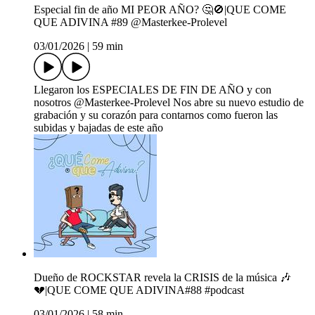
Especial fin de año MI PEOR AÑO? 🤔🚫|QUE COME
QUE ADIVINA #89 ‪@Masterkee-Prolevel‬
03/01/2026
|
59 min
Llegaron los ESPECIALES DE FIN DE AÑO y con
nosotros ‪@Masterkee-Prolevel‬ Nos abre su nuevo estudio de
grabación y su corazón para contarnos como fueron las
subidas y bajadas de este año
Dueño de ROCKSTAR revela la CRISIS de la música 🎶
💔|QUE COME QUE ADIVINA#88 #podcast
03/01/2026
|
58 min