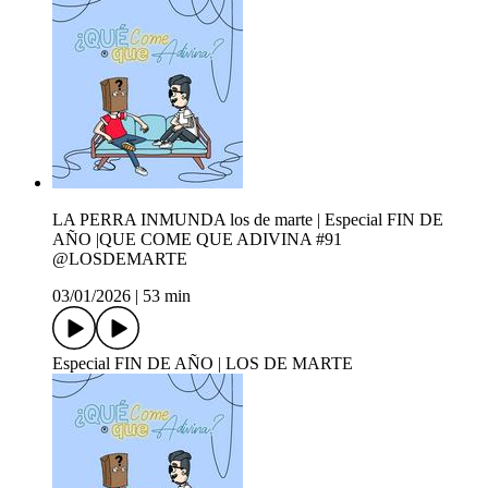
LA PERRA INMUNDA los de marte | Especial FIN DE
AÑO |QUE COME QUE ADIVINA #91
‪@LOSDEMARTE‬
03/01/2026
|
53 min
Especial FIN DE AÑO | LOS DE MARTE‬