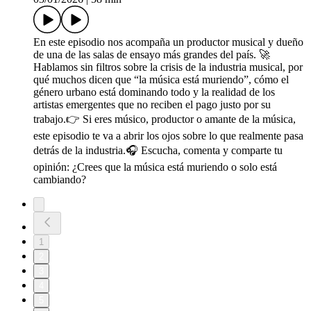
En este episodio nos acompaña un productor musical y dueño
de una de las salas de ensayo más grandes del país. 🚀
Hablamos sin filtros sobre la crisis de la industria musical, por
qué muchos dicen que “la música está muriendo”, cómo el
género urbano está dominando todo y la realidad de los
artistas emergentes que no reciben el pago justo por su
trabajo.👉 Si eres músico, productor o amante de la música,
este episodio te va a abrir los ojos sobre lo que realmente pasa
detrás de la industria.🎧 Escucha, comenta y comparte tu
opinión: ¿Crees que la música está muriendo o solo está
cambiando?
1
2
3
4
5