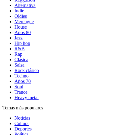
Alternativa
Indie
Oldies
Merengue
House
Años 80
Jazz
Hip hop
R&B
Rap
Clásica
Salsa
Rock clásico
Techno
Años 70
Soul
Trance
Heavy metal
Temas más populares
Noticias
Cultura
Deportes
Política