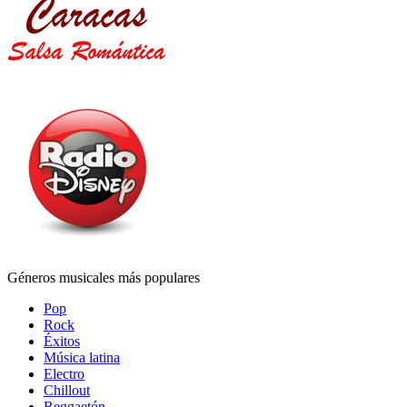
Géneros musicales más populares
Pop
Rock
Éxitos
Música latina
Electro
Chillout
Reggaetón