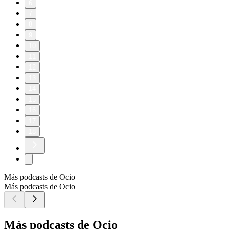
6
7
8
9
10
11
12
13
14
15
16
17
18
Más podcasts de Ocio
Más podcasts de Ocio
Más podcasts de Ocio