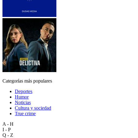
Categorías más populares
Deportes
Humor
Noticias
Cultura y sociedad
True crime
A - H
I - P
Q - Z