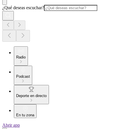
¿Qué deseas escuchar?
Radio
Podcast
Deporte en directo
En tu zona
Abrir app