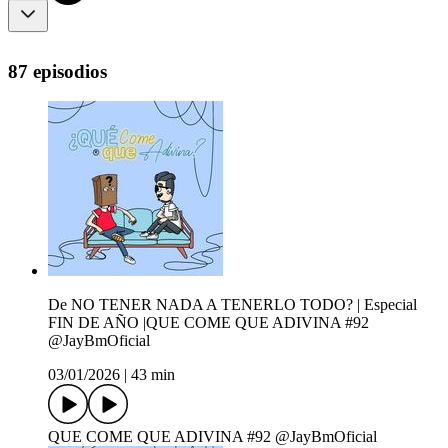
87 episodios
De NO TENER NADA A TENERLO TODO? | Especial
FIN DE AÑO |QUE COME QUE ADIVINA #92
‪@JayBmOficial‬
03/01/2026
|
43 min
QUE COME QUE ADIVINA #92 ‪@JayBmOficial‬