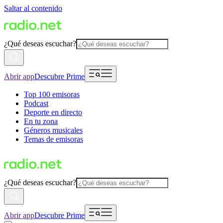
Saltar al contenido
¿Qué deseas escuchar?
Abrir app
Descubre Prime
Top 100 emisoras
Podcast
Deporte en directo
En tu zona
Géneros musicales
Temas de emisoras
¿Qué deseas escuchar?
Abrir app
Descubre Prime