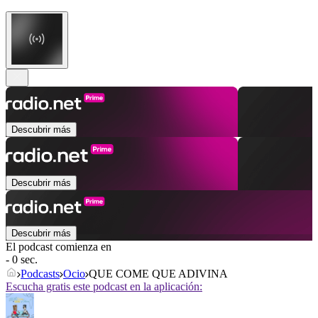
Descubrir más
Descubrir más
Descubrir más
El podcast comienza en
- 0 sec.
Podcasts
Ocio
QUE COME QUE ADIVINA
Escucha gratis este podcast en la aplicación: