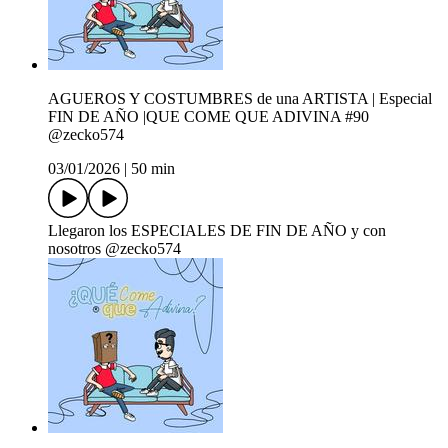
AGUEROS Y COSTUMBRES de una ARTISTA | Especial
FIN DE AÑO |QUE COME QUE ADIVINA #90
‪@zecko574‬
03/01/2026
|
50 min
Llegaron los ESPECIALES DE FIN DE AÑO y con
nosotros ‪‪@zecko574‬