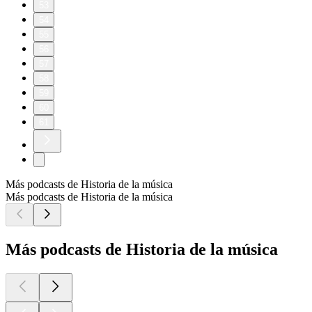
53
54
55
56
57
58
59
60
61
Más podcasts de Historia de la música
Más podcasts de Historia de la música
Más podcasts de Historia de la música