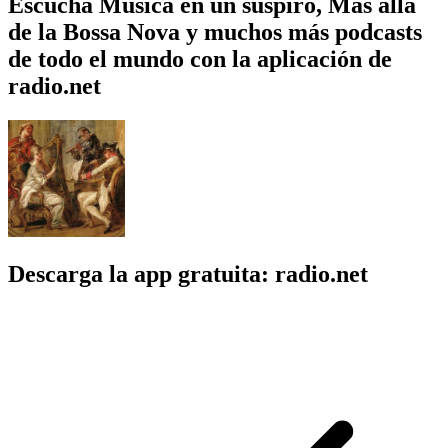
Escucha Música en un suspiro, Más allá
de la Bossa Nova y muchos más podcasts
de todo el mundo con la aplicación de
radio.net
Descarga la app gratuita: radio.net