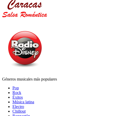
Géneros musicales más populares
Pop
Rock
Éxitos
Música latina
Electro
Chillout
Reggaetón