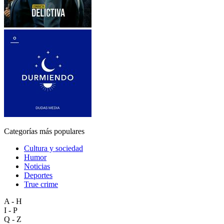
Categorías más populares
Cultura y sociedad
Humor
Noticias
Deportes
True crime
A - H
I - P
Q - Z