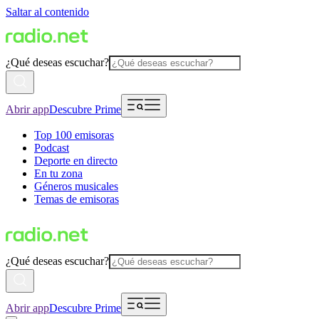
Saltar al contenido
¿Qué deseas escuchar?
Abrir app
Descubre Prime
Top 100 emisoras
Podcast
Deporte en directo
En tu zona
Géneros musicales
Temas de emisoras
¿Qué deseas escuchar?
Abrir app
Descubre Prime