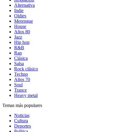
Alternativa
Indie
Oldies
Merengue
House
Años 80
Jazz
Hip hop
R&B
Rap
Clásica
Salsa
Rock clásico
Techno
Años 70
Soul
Trance
Heavy metal
Temas más populares
Noticias
Cultura
Deportes
Política