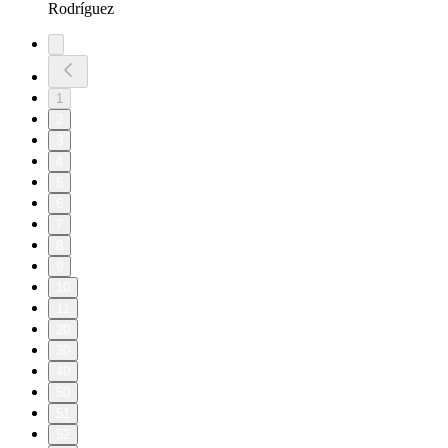
Rodríguez
1
2
3
4
5
6
7
8
9
10
11
20
30
40
50
51
52