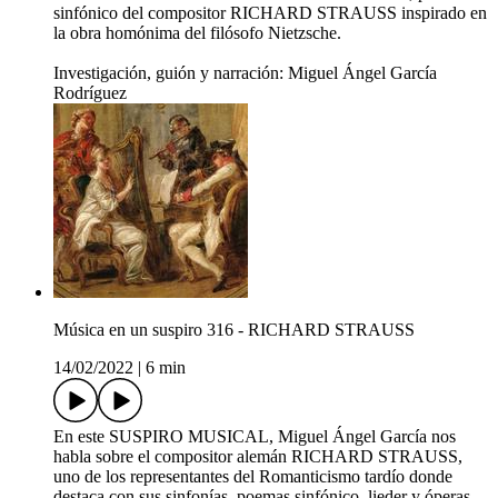
sinfónico del compositor RICHARD STRAUSS inspirado en
la obra homónima del filósofo Nietzsche.
Investigación, guión y narración: Miguel Ángel García
Rodríguez
Música en un suspiro 316 - RICHARD STRAUSS
14/02/2022
|
6 min
En este SUSPIRO MUSICAL, Miguel Ángel García nos
habla sobre el compositor alemán RICHARD STRAUSS,
uno de los representantes del Romanticismo tardío donde
destaca con sus sinfonías, poemas sinfónico, lieder y óperas.