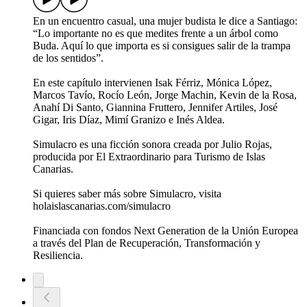
En un encuentro casual, una mujer budista le dice a Santiago:
“Lo importante no es que medites frente a un árbol como
Buda. Aquí lo que importa es si consigues salir de la trampa
de los sentidos”.
En este capítulo intervienen Isak Férriz, Mónica López,
Marcos Tavío, Rocío León, Jorge Machin, Kevin de la Rosa,
Anahí Di Santo, Giannina Fruttero, Jennifer Artiles, José
Gigar, Iris Díaz, Mimí Granizo e Inés Aldea.
Simulacro es una ficción sonora creada por Julio Rojas,
producida por El Extraordinario para Turismo de Islas
Canarias.
Si quieres saber más sobre Simulacro, visita
holaislascanarias.com/simulacro
Financiada con fondos Next Generation de la Unión Europea
a través del Plan de Recuperación, Transformación y
Resiliencia.