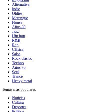
Alternativa
Indie
Oldies
Merengue
House
Años 80
Jazz
Hip hop
R&B
Rap
Clásica
Salsa
Rock clásico
Techno
Años 70
Soul
Trance
Heavy metal
Temas más populares
Noticias
Cultura
Deportes
Política