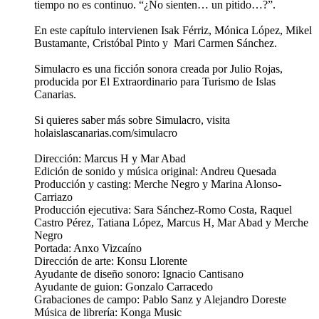
tiempo no es continuo. “¿No sienten… un pitido…?”.
En este capítulo intervienen Isak Férriz, Mónica López, Mikel
Bustamante, Cristóbal Pinto y Mari Carmen Sánchez.
Simulacro es una ficción sonora creada por Julio Rojas,
producida por El Extraordinario para Turismo de Islas
Canarias.
Si quieres saber más sobre Simulacro, visita
holaislascanarias.com/simulacro
Dirección: Marcus H y Mar Abad
Edición de sonido y música original: Andreu Quesada
Producción y casting: Merche Negro y Marina Alonso-
Carriazo
Producción ejecutiva: Sara Sánchez-Romo Costa, Raquel
Castro Pérez, Tatiana López, Marcus H, Mar Abad y Merche
Negro
Portada: Anxo Vizcaíno
Dirección de arte: Konsu Llorente
Ayudante de diseño sonoro: Ignacio Cantisano
Ayudante de guion: Gonzalo Carracedo
Grabaciones de campo: Pablo Sanz y Alejandro Doreste
Música de librería: Konga Music