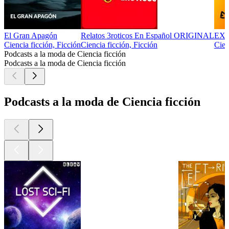
El Gran Apagón
Relatos 3roticos En Español ORIGINAL
EX
Ciencia ficción, Ficción
Ciencia ficción, Ficción
Cien
Podcasts a la moda de Ciencia ficción
Podcasts a la moda de Ciencia ficción
Podcasts a la moda de Ciencia ficción