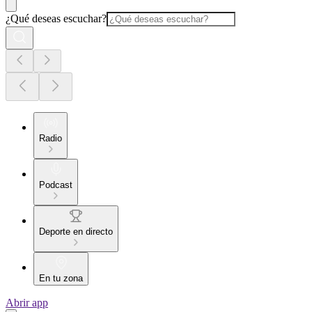
¿Qué deseas escuchar?
Radio
Podcast
Deporte en directo
En tu zona
Abrir app