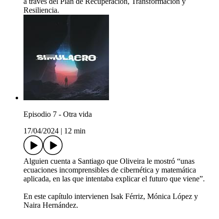
a través del Plan de Recuperación, Transformación y
Resiliencia.
Episodio 7 - Otra vida
17/04/2024
|
12 min
Alguien cuenta a Santiago que Oliveira le mostró “unas
ecuaciones incomprensibles de cibernética y matemática
aplicada, en las que intentaba explicar el futuro que viene”.
En este capítulo intervienen Isak Férriz, Mónica López y
Naira Hernández.