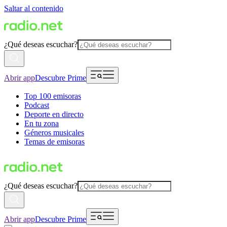
Saltar al contenido
¿Qué deseas escuchar?
Abrir app
Descubre Prime
Top 100 emisoras
Podcast
Deporte en directo
En tu zona
Géneros musicales
Temas de emisoras
¿Qué deseas escuchar?
Abrir app
Descubre Prime