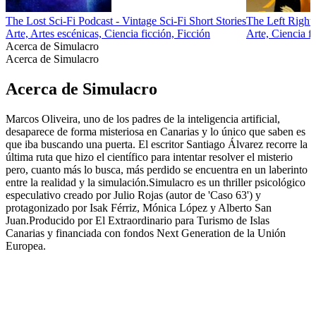
The Lost Sci-Fi Podcast - Vintage Sci-Fi Short Stories
The Left Righ
Arte, Artes escénicas, Ciencia ficción, Ficción
Arte, Ciencia f
Acerca de Simulacro
Acerca de Simulacro
Acerca de Simulacro
Marcos Oliveira, uno de los padres de la inteligencia artificial,
desaparece de forma misteriosa en Canarias y lo único que saben es
que iba buscando una puerta. El escritor Santiago Álvarez recorre la
última ruta que hizo el científico para intentar resolver el misterio
pero, cuanto más lo busca, más perdido se encuentra en un laberinto
entre la realidad y la simulación.Simulacro es un thriller psicológico
especulativo creado por Julio Rojas (autor de 'Caso 63') y
protagonizado por Isak Férriz, Mónica López y Alberto San
Juan.Producido por El Extraordinario para Turismo de Islas
Canarias y financiada con fondos Next Generation de la Unión
Europea.
Sitio web del podcast