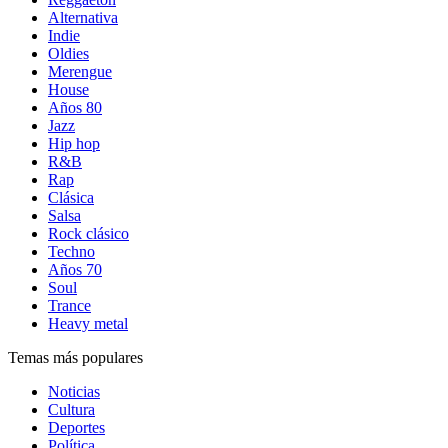
Alternativa
Indie
Oldies
Merengue
House
Años 80
Jazz
Hip hop
R&B
Rap
Clásica
Salsa
Rock clásico
Techno
Años 70
Soul
Trance
Heavy metal
Temas más populares
Noticias
Cultura
Deportes
Política