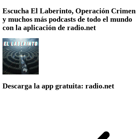
Escucha El Laberinto, Operación Crimen
y muchos más podcasts de todo el mundo
con la aplicación de radio.net
Descarga la app gratuita: radio.net