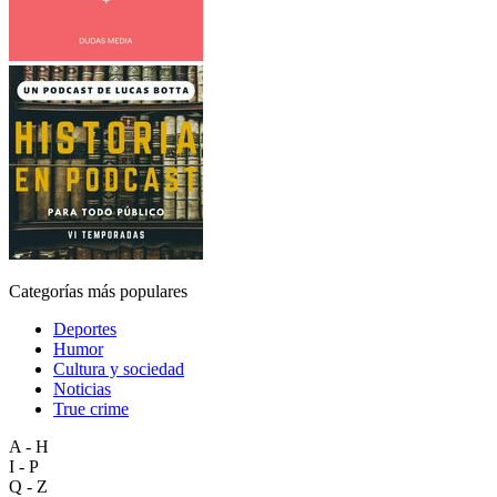
Categorías más populares
Deportes
Humor
Cultura y sociedad
Noticias
True crime
A - H
I - P
Q - Z