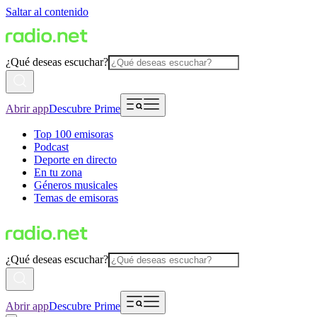
Saltar al contenido
¿Qué deseas escuchar?
Abrir app
Descubre Prime
Top 100 emisoras
Podcast
Deporte en directo
En tu zona
Géneros musicales
Temas de emisoras
¿Qué deseas escuchar?
Abrir app
Descubre Prime