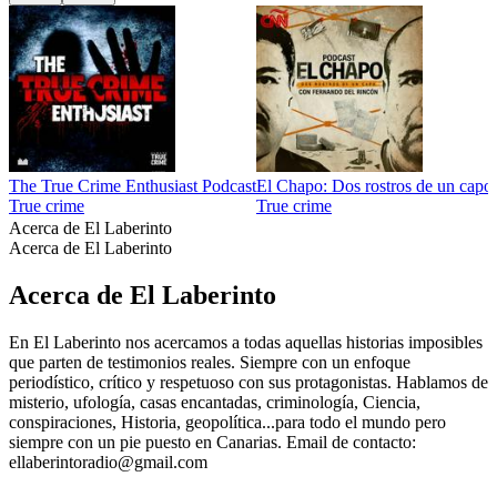
The True Crime Enthusiast Podcast
El Chapo: Dos rostros de un capo
True crime
True crime
Acerca de El Laberinto
Acerca de El Laberinto
Acerca de El Laberinto
En El Laberinto nos acercamos a todas aquellas historias imposibles
que parten de testimonios reales. Siempre con un enfoque
periodístico, crítico y respetuoso con sus protagonistas. Hablamos de
misterio, ufología, casas encantadas, criminología, Ciencia,
conspiraciones, Historia, geopolítica...para todo el mundo pero
siempre con un pie puesto en Canarias. Email de contacto:
ellaberintoradio@gmail.com
Sitio web del podcast