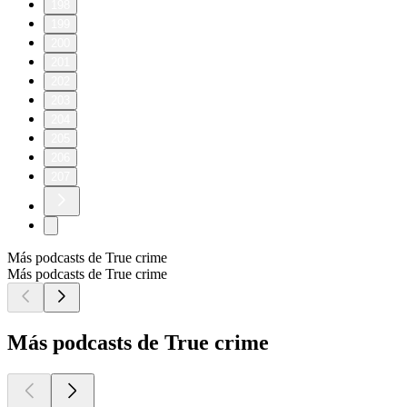
198
199
200
201
202
203
204
205
206
207
Más podcasts de True crime
Más podcasts de True crime
Más podcasts de True crime