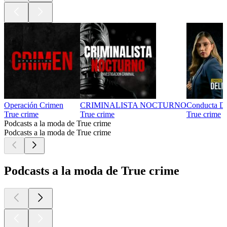
Operación Crimen
CRIMINALISTA NOCTURNO
Conducta De
True crime
True crime
True crime
Podcasts a la moda de True crime
Podcasts a la moda de True crime
Podcasts a la moda de True crime