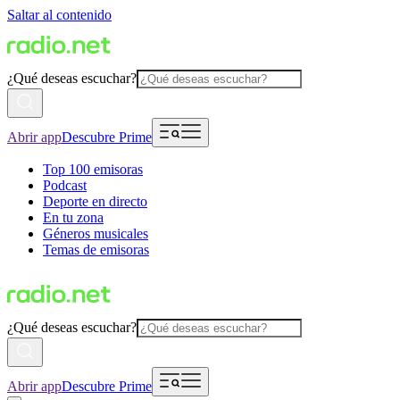
Saltar al contenido
¿Qué deseas escuchar?
Abrir app
Descubre Prime
Top 100 emisoras
Podcast
Deporte en directo
En tu zona
Géneros musicales
Temas de emisoras
¿Qué deseas escuchar?
Abrir app
Descubre Prime