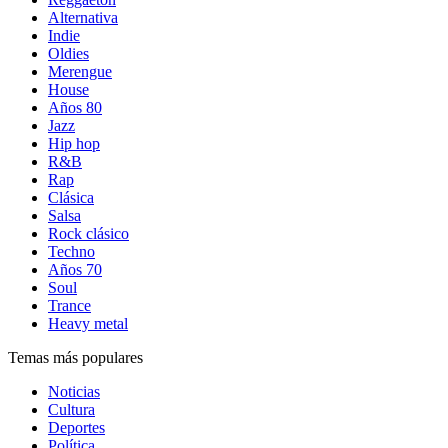
Alternativa
Indie
Oldies
Merengue
House
Años 80
Jazz
Hip hop
R&B
Rap
Clásica
Salsa
Rock clásico
Techno
Años 70
Soul
Trance
Heavy metal
Temas más populares
Noticias
Cultura
Deportes
Política