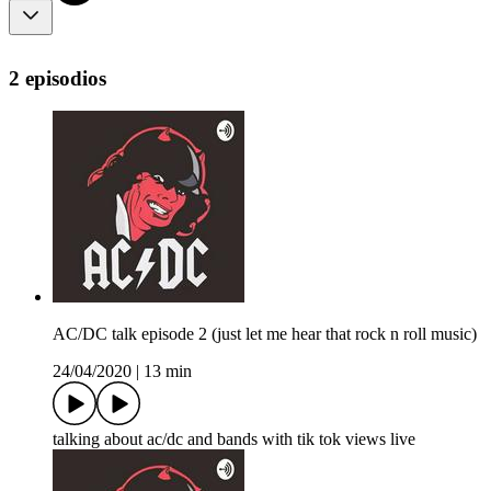
2 episodios
AC/DC talk episode 2 (just let me hear that rock n roll music)
24/04/2020
|
13 min
talking about ac/dc and bands with tik tok views live