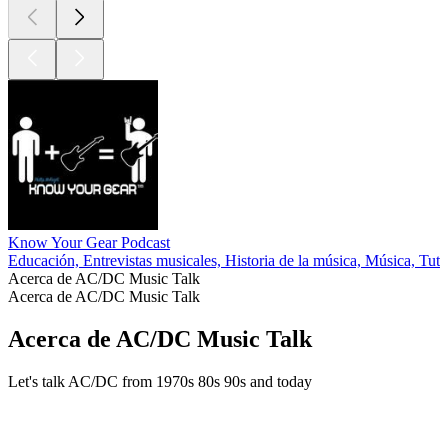
Know Your Gear Podcast
Educación, Entrevistas musicales, Historia de la música, Música, Tuto
Acerca de AC/DC Music Talk
Acerca de AC/DC Music Talk
Acerca de AC/DC Music Talk
Let's talk AC/DC from 1970s 80s 90s and today
Sitio web del podcast