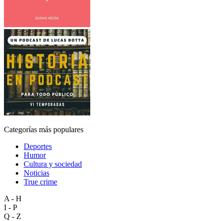
Categorías más populares
Deportes
Humor
Cultura y sociedad
Noticias
True crime
A - H
I - P
Q - Z