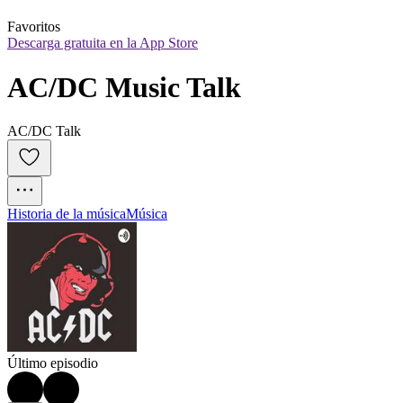
Favoritos
Descarga gratuita en la App Store
AC/DC Music Talk
AC/DC Talk
Historia de la música
Música
Último episodio