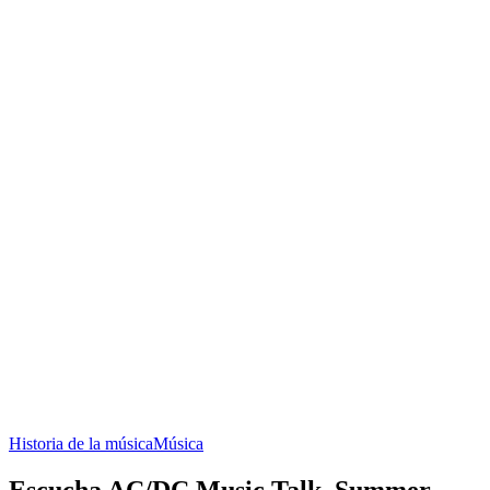
Historia de la música
Música
Escucha AC/DC Music Talk, Summer