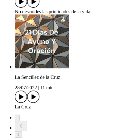
No descuides las prioridades de la vida.
La Sencillez de la Cruz
28/07/2022
|
11 min
La Cruz
1