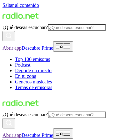
Saltar al contenido
¿Qué deseas escuchar?
Abrir app
Descubre Prime
Top 100 emisoras
Podcast
Deporte en directo
En tu zona
Géneros musicales
Temas de emisoras
¿Qué deseas escuchar?
Abrir app
Descubre Prime