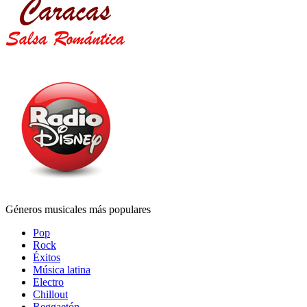
Géneros musicales más populares
Pop
Rock
Éxitos
Música latina
Electro
Chillout
Reggaetón