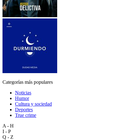
Categorías más populares
Noticias
Humor
Cultura y sociedad
Deportes
True crime
A - H
I - P
Q - Z