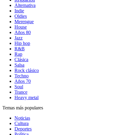
Alternativa
Indie
Oldies
Merengue
House
Años 80
Jazz
Hip hop
R&B
Rap
Clásica
Salsa
Rock clásico
Techno
Años 70
Soul
Trance
Heavy metal
Temas más populares
Noticias
Cultura
Deportes
Política